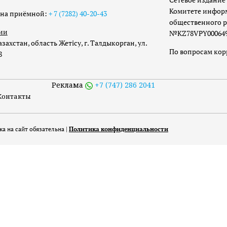
Комитете инфор
она приёмной:
+ 7 (7282) 40-20-43
общественного р
ии
№KZ78VPY00064973
захстан, область Жетісу, г. Талдыкорган, ул.
По вопросам ко
8
Реклама
+7 (747) 286 2041
Контакты
а на сайт обязательна |
Политика конфиденциальности