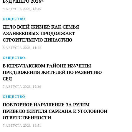
БУДУЩЕГО 2026»
8 АВГУСТА 2026, 13:35
ОБЩЕСТВО
ДЕЛО ВСЕЙ ЖИЗНИ: КАК СЕМЬЯ
АЗАНБЕКОВЫХ ПРОДОЛЖАЕТ
СТРОИТЕЛЬНУЮ ДИНАСТИЮ
8 АВГУСТА 2026, 11:42
ОБЩЕСТВО
В КЕРБУЛАКСКОМ РАЙОНЕ ИЗУЧЕНЫ
ПРЕДЛОЖЕНИЯ ЖИТЕЛЕЙ ПО РАЗВИТИЮ
СЕЛ
7 АВГУСТА 2026, 17:36
ОБЩЕСТВО
ПОВТОРНОЕ НАРУШЕНИЕ ЗА РУЛЕМ
ПРИВЕЛО ЖИТЕЛЯ САРКАНА К УГОЛОВНОЙ
ОТВЕТСТВЕННОСТИ
7 АВГУСТА 2026, 16:51