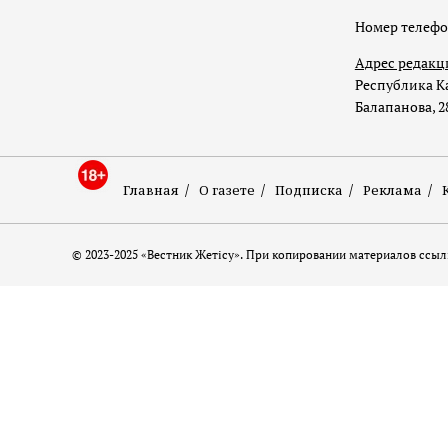
Номер телеф
Адрес редакц
Республика Ка
Балапанова, 2
Главная
О газете
Подписка
Реклама
© 2023-2025 «Вестник Жетісу». При копировании материалов ссылк