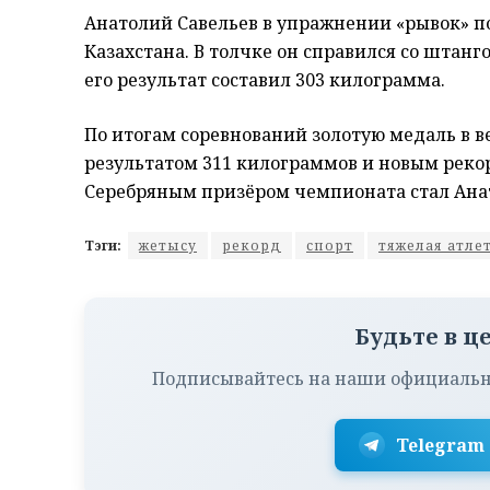
Анатолий Савельев в упражнении «рывок» п
Казахстана. В толчке он справился со штанг
его результат составил 303 килограмма.
По итогам соревнований золотую медаль в в
результатом 311 килограммов и новым реко
Серебряным призёром чемпионата стал Ана
Тэги:
жетысу
рекорд
спорт
тяжелая атле
Будьте в ц
Подписывайтесь на наши официальн
Telegram