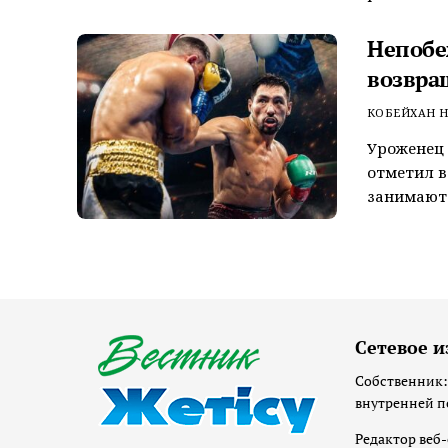
Непобе
возвра
КОБЕЙХАН Н
Уроженец 
отметил в
занимают 
Сетевое и
Собственник:
внутренней п
Редактор веб-