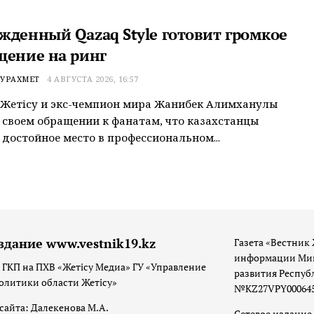
жденный Qazaq Style готовит громкое
щение на ринг
УРАХМЕТ
4 АВГУСТА 2026, 16:57
Жетiсу и экс-чемпион мира Жанибек Алимханулы
 своем обращении к фанатам, что казахстанцы
достойное место в профессиональном...
здание www.vestnik19.kz
Газета «Вестник 
информации Мин
 ГКП на ПХВ «Жетісу Медиа» ГУ «Управление
развития Респуб
олитики области Жетісу»
№KZ27VPY00064533
сайта: Далекенова М.А.
Сетевое издание 