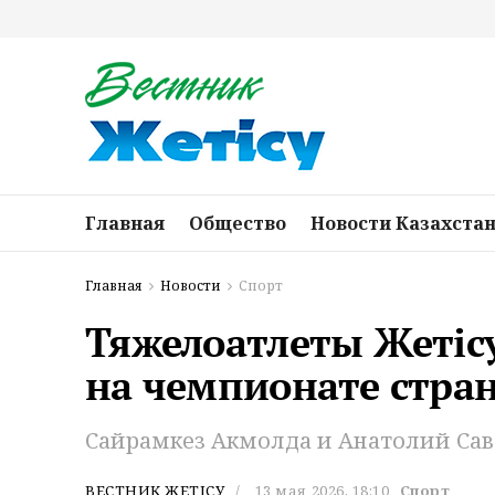
Главная
Общество
Новости Казахста
Главная
Новости
Спорт
Тяжелоатлеты Жетіс
на чемпионате стра
Сайрамкез Акмолда и Анатолий Сав
ВЕСТНИК ЖЕТІСУ
13 мая 2026, 18:10
Спорт