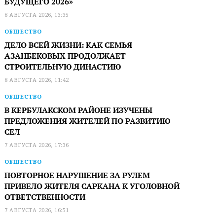
БУДУЩЕГО 2026»
8 АВГУСТА 2026, 13:35
ОБЩЕСТВО
ДЕЛО ВСЕЙ ЖИЗНИ: КАК СЕМЬЯ
АЗАНБЕКОВЫХ ПРОДОЛЖАЕТ
СТРОИТЕЛЬНУЮ ДИНАСТИЮ
8 АВГУСТА 2026, 11:42
ОБЩЕСТВО
В КЕРБУЛАКСКОМ РАЙОНЕ ИЗУЧЕНЫ
ПРЕДЛОЖЕНИЯ ЖИТЕЛЕЙ ПО РАЗВИТИЮ
СЕЛ
7 АВГУСТА 2026, 17:36
ОБЩЕСТВО
ПОВТОРНОЕ НАРУШЕНИЕ ЗА РУЛЕМ
ПРИВЕЛО ЖИТЕЛЯ САРКАНА К УГОЛОВНОЙ
ОТВЕТСТВЕННОСТИ
7 АВГУСТА 2026, 16:51