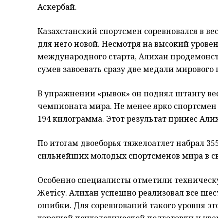
Аскербай.
Казахстанский спортсмен соревновался в вес
для него новой. Несмотря на высокий урове
международного старта, Алихан продемонст
сумев завоевать сразу две медали мирового 
В упражнении «рывок» он поднял штангу ве
чемпионата мира. Не менее ярко спортсмен п
194 килограмма. Этот результат принес Али
По итогам двоеборья тяжелоатлет набрал 35
сильнейших молодых спортсменов мира в св
Особенно специалисты отметили техническ
Жетісу. Алихан успешно реализовал все шес
ошибки. Для соревнований такого уровня эт