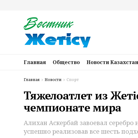
Главная
Общество
Новости Казахста
Главная
Новости
Спорт
Тяжелоатлет из Жетіс
чемпионате мира
Алихан Аскербай завоевал серебро и
успешно реализовав все шесть подх