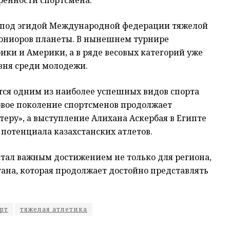
ренности спортсмена.
 под эгидой Международной федерации тяжелой
 юниоров планеты. В нынешнем турнире
ики и Америки, а в ряде весовых категорий уже
вня среди молодежи.
ется одним из наиболее успешных видов спорта
овое поколение спортсменов продолжает
теру», а выступление Алихана Аскербая в Египте
потенциала казахстанских атлетов.
стал важным достижением не только для региона,
тана, которая продолжает достойно представлять
рт
тяжелая атлетика