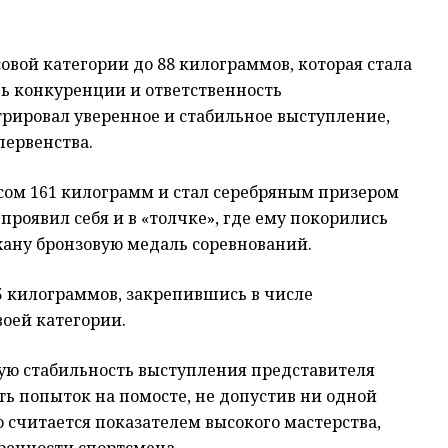
овой категории до 88 килограммов, которая стала
нь конкуренции и ответственность
рировал уверенное и стабильное выступление,
первенства.
сом 161 килограмм и стал серебряным призером
роявил себя и в «толчке», где ему покорились
хану бронзовую медаль соревнований.
5 килограммов, закрепившись в числе
оей категории.
ую стабильность выступления представителя
ть попыток на помосте, не допустив ни одной
о считается показателем высокого мастерства,