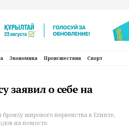
на
Экономика
Происшествия
Спорт
у заявил о себе на
 бронзу мирового первенства в Египте,
одов на помосте.