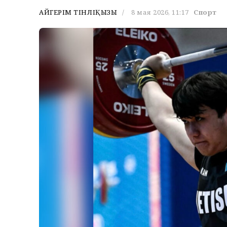
АЙГЕРІМ ТІНӘЛІҚЫЗЫ
8 мая 2026, 11:17
Спорт