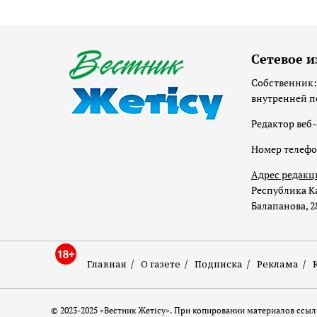
Сетевое и
Собственник:
внутренней п
Редактор веб-
Номер телеф
Адрес редакц
Республика Ка
Балапанова, 2
Главная
О газете
Подписка
Реклама
© 2023-2025 «Вестник Жетісу». При копировании материалов ссылк