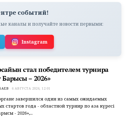
ентре событий!
ые каналы и получайте новости первыми:
Instagram
рсайын стал победителем турнира
 Барысы – 2026»
БАЕВ
6 АВГУСТА 2026, 12:01
органе завершился один из самых ожидаемых
 стартов года - областной турнир по қазақ күресі
рысы - 2026»,...