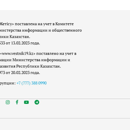
Жетісу» поставлена на учет в Комитете
истерства информации и общественного
лики Казахстан.
 от 13.02.2023 года.
«www.vestnik19.kz» поставлено на учет в
мации Министерства информации и
азвития Республики Казахстан.
 от 20.02.2023 года.
ррупции:
+7 (777) 388 0990