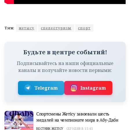
Тэги:
жетысу
спелеотуризм
спорт
Будьте в центре событий!
Подписывайтесь на наши официальные
каналы и получайте новости первыми:
Telegram
Instagram
Спортсмены Жетісу завоевали шесть
медалей на чемпионате мира в Абу-Даби
ВЕСТНИК ЖЕТІСУ
СЕГОДНЯ В 15:45