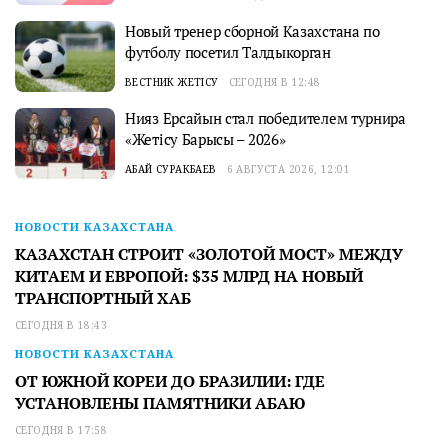
Новый тренер сборной Казахстана по
футболу посетил Талдыкорган
ВЕСТНИК ЖЕТІСУ
СЕГОДНЯ В 12:48
Нияз Ерсайын стал победителем турнира
«Жетісу Барысы – 2026»
АБАЙ СУРАКБАЕВ
6 АВГУСТА 2026, 12:01
НОВОСТИ КАЗАХСТАНА
КАЗАХСТАН СТРОИТ «ЗОЛОТОЙ МОСТ» МЕЖДУ
КИТАЕМ И ЕВРОПОЙ: $35 МЛРД НА НОВЫЙ
ТРАНСПОРТНЫЙ ХАБ
СЕГОДНЯ В 18:43
НОВОСТИ КАЗАХСТАНА
ОТ ЮЖНОЙ КОРЕИ ДО БРАЗИЛИИ: ГДЕ
УСТАНОВЛЕНЫ ПАМЯТНИКИ АБАЮ
СЕГОДНЯ В 17:58