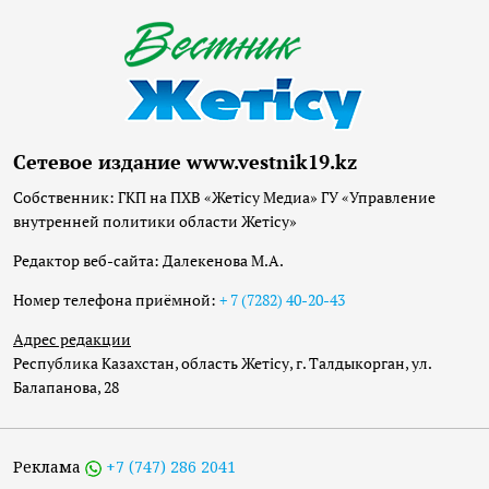
Сетевое издание www.vestnik19.kz
Собственник: ГКП на ПХВ «Жетісу Медиа» ГУ «Управление
внутренней политики области Жетісу»
Редактор веб-сайта: Далекенова М.А.
Номер телефона приёмной:
+ 7 (7282) 40-20-43
Адрес редакции
Республика Казахстан, область Жетісу, г. Талдыкорган, ул.
Балапанова, 28
Реклама
+7 (747) 286 2041