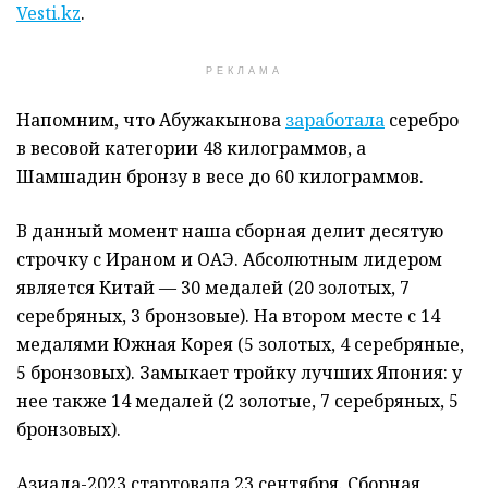
Vesti.kz
.
РЕКЛАМА
Напомним, что Абужакынова
заработала
серебро
в весовой категории 48 килограммов, а
Шамшадин бронзу в весе до 60 килограммов.
В данный момент наша сборная делит десятую
строчку с Ираном и ОАЭ. Абсолютным лидером
является Китай — 30 медалей (20 золотых, 7
серебряных, 3 бронзовые). На втором месте с 14
медалями Южная Корея (5 золотых, 4 серебряные,
5 бронзовых). Замыкает тройку лучших Япония: у
нее также 14 медалей (2 золотые, 7 серебряных, 5
бронзовых).
Азиада-2023 стартовала 23 сентября. Сборная