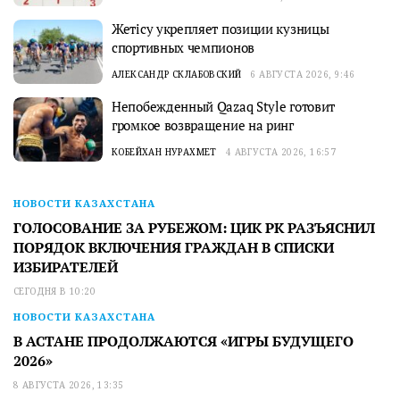
Жетісу укрепляет позиции кузницы
спортивных чемпионов
АЛЕКСАНДР СКЛАБОВСКИЙ
6 АВГУСТА 2026, 9:46
Непобежденный Qazaq Style готовит
громкое возвращение на ринг
КОБЕЙХАН НУРАХМЕТ
4 АВГУСТА 2026, 16:57
НОВОСТИ КАЗАХСТАНА
ГОЛОСОВАНИЕ ЗА РУБЕЖОМ: ЦИК РК РАЗЪЯСНИЛ
ПОРЯДОК ВКЛЮЧЕНИЯ ГРАЖДАН В СПИСКИ
ИЗБИРАТЕЛЕЙ
СЕГОДНЯ В 10:20
НОВОСТИ КАЗАХСТАНА
В АСТАНЕ ПРОДОЛЖАЮТСЯ «ИГРЫ БУДУЩЕГО
2026»
8 АВГУСТА 2026, 13:35