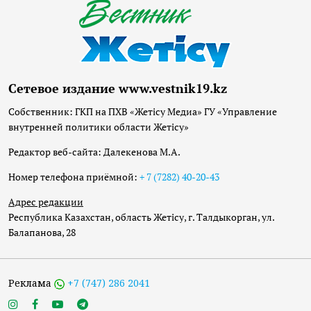
Сетевое издание www.vestnik19.kz
Собственник: ГКП на ПХВ «Жетісу Медиа» ГУ «Управление
внутренней политики области Жетісу»
Редактор веб-сайта: Далекенова М.А.
Номер телефона приёмной:
+ 7 (7282) 40-20-43
Адрес редакции
Республика Казахстан, область Жетісу, г. Талдыкорган, ул.
Балапанова, 28
Реклама
+7 (747) 286 2041