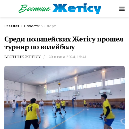
Главная
Новости
Спорт
Среди полицейских Жетісу прошел
турнир по волейболу
ВЕСТНИК ЖЕТІСУ
20 июня 2024, 15:41