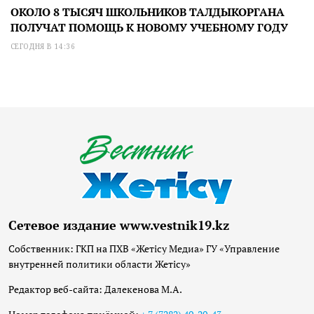
ОКОЛО 8 ТЫСЯЧ ШКОЛЬНИКОВ ТАЛДЫКОРГАНА
ПОЛУЧАТ ПОМОЩЬ К НОВОМУ УЧЕБНОМУ ГОДУ
СЕГОДНЯ В 14:36
Сетевое издание www.vestnik19.kz
Собственник: ГКП на ПХВ «Жетісу Медиа» ГУ «Управление
внутренней политики области Жетісу»
Редактор веб-сайта: Далекенова М.А.