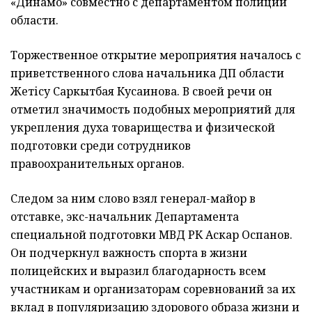
«Динамо» совместно с департаментом полиции
области.
Торжественное открытие мероприятия началось с
приветственного слова начальника ДП области
Жетісу Саркытбая Кусаинова. В своей речи он
отметил значимость подобных мероприятий для
укрепления духа товарищества и физической
подготовки среди сотрудников
правоохранительных органов.
Следом за ним слово взял генерал-майор в
отставке, экс-начальник Департамента
специальной подготовки МВД РК Аскар Оспанов.
Он подчеркнул важность спорта в жизни
полицейских и выразил благодарность всем
участникам и организаторам соревнований за их
вклад в популяризацию здорового образа жизни и