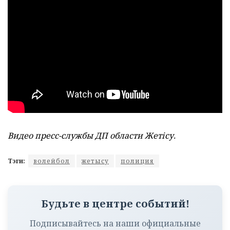
Видео пресс-службы ДП области Жетісу.
Тэги:
волейбол
жетысу
полиция
Будьте в центре событий!
Подписывайтесь на наши официальные