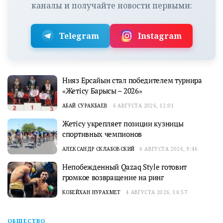
каналы и получайте новости первыми:
Telegram
Instagram
Нияз Ерсайын стал победителем турнира
«Жетісу Барысы – 2026»
АБАЙ СУРАКБАЕВ
6 АВГУСТА 2026, 12:01
Жетісу укрепляет позиции кузницы
спортивных чемпионов
АЛЕКСАНДР СКЛАБОВСКИЙ
6 АВГУСТА 2026, 9:46
Непобежденный Qazaq Style готовит
громкое возвращение на ринг
КОБЕЙХАН НУРАХМЕТ
4 АВГУСТА 2026, 16:57
ОБЩЕСТВО