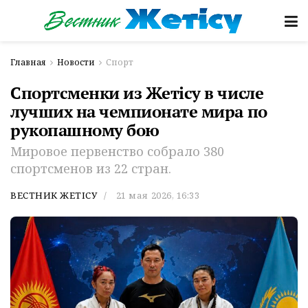
Главная
Новости
Спорт
Спортсменки из Жетісу в числе
лучших на чемпионате мира по
рукопашному бою
Мировое первенство собрало 380
спортсменов из 22 стран.
ВЕСТНИК ЖЕТІСУ
21 мая 2026, 16:33