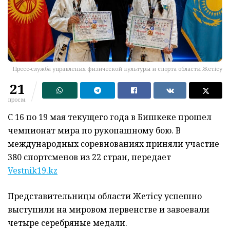
Пресс-служба управления физической культуры и спорта области Жетісу
21
просм.
С 16 по 19 мая текущего года в Бишкеке прошел
чемпионат мира по рукопашному бою. В
международных соревнованиях приняли участие
380 спортсменов из 22 стран, передает
Vestnik19.kz
Представительницы области Жетісу успешно
выступили на мировом первенстве и завоевали
четыре серебряные медали.