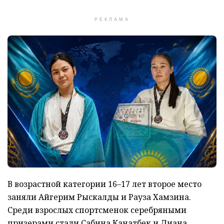
РЕКЛАМА
В возрастной категории 16–17 лет второе место
заняли Айгерим Рыскалды и Рауза Хамзина.
Среди взрослых спортсменок серебряными
призерами стали Сабина Канатбек и Диана