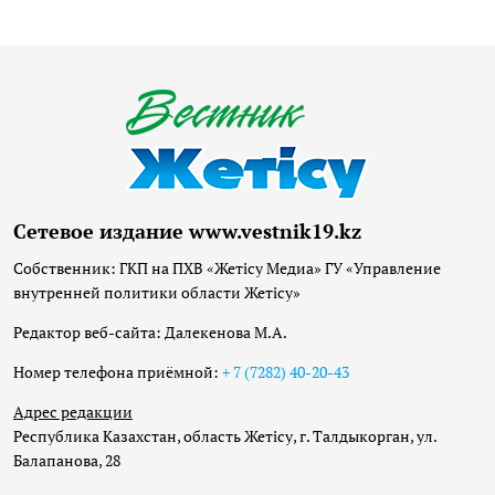
Сетевое издание www.vestnik19.kz
Собственник: ГКП на ПХВ «Жетісу Медиа» ГУ «Управление
внутренней политики области Жетісу»
Редактор веб-сайта: Далекенова М.А.
Номер телефона приёмной:
+ 7 (7282) 40-20-43
Адрес редакции
Республика Казахстан, область Жетісу, г. Талдыкорган, ул.
Балапанова, 28