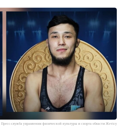
Пресс-служба управления физической культуры и спорта области Жетісу