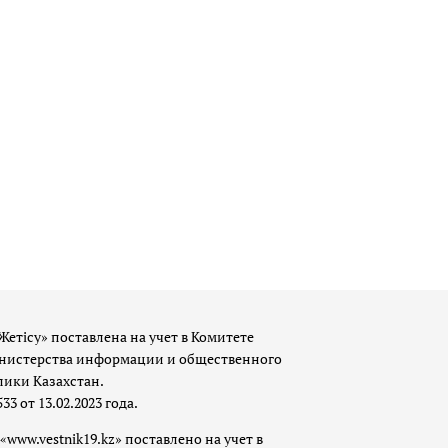
Жетісу» поставлена на учет в Комитете
истерства информации и общественного
лики Казахстан.
 от 13.02.2023 года.
«www.vestnik19.kz» поставлено на учет в