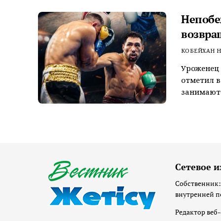
Непобе
возвра
КОБЕЙХАН Н
Уроженец 
отметил в
занимают 
Сетевое и
Собственник:
внутренней п
Редактор веб-