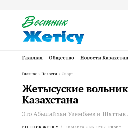
Главная
Общество
Новости Казахста
Главная
Новости
Спорт
Жетысуские вольник
Казахстана
Это Абылайхан Узембаев и Шаттык 
ВЕСТНИК ЖЕТІСУ
18 марта 2026, 12:07
Спорт