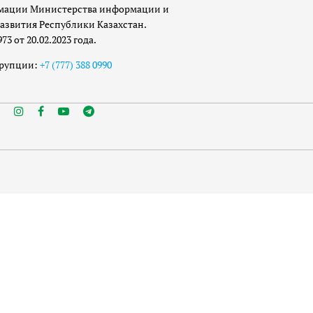
мации Министерства информации и
азвития Республики Казахстан.
 от 20.02.2023 года.
ррупции:
+7 (777) 388 0990