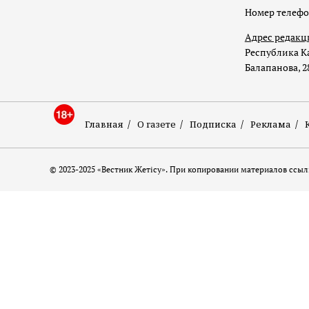
Номер телеф
Адрес редакц
Республика Ка
Балапанова, 2
Главная
О газете
Подписка
Реклама
© 2023-2025 «Вестник Жетісу». При копировании материалов ссылк