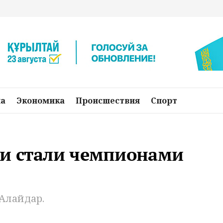
на
Экономика
Происшествия
Спорт
и стали чемпионами
Алайдар.