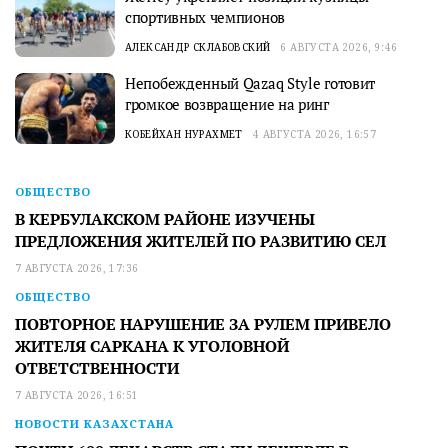
спортивных чемпионов
АЛЕКСАНДР СКЛАБОВСКИЙ
6 АВГУСТА 2026, 9:46
Непобежденный Qazaq Style готовит
громкое возвращение на ринг
КОБЕЙХАН НУРАХМЕТ
4 АВГУСТА 2026, 16:57
ОБЩЕСТВО
В КЕРБУЛАКСКОМ РАЙОНЕ ИЗУЧЕНЫ
ПРЕДЛОЖЕНИЯ ЖИТЕЛЕЙ ПО РАЗВИТИЮ СЕЛ
7 АВГУСТА 2026, 17:36
ОБЩЕСТВО
ПОВТОРНОЕ НАРУШЕНИЕ ЗА РУЛЕМ ПРИВЕЛО
ЖИТЕЛЯ САРКАНА К УГОЛОВНОЙ
ОТВЕТСТВЕННОСТИ
7 АВГУСТА 2026, 16:51
НОВОСТИ КАЗАХСТАНА