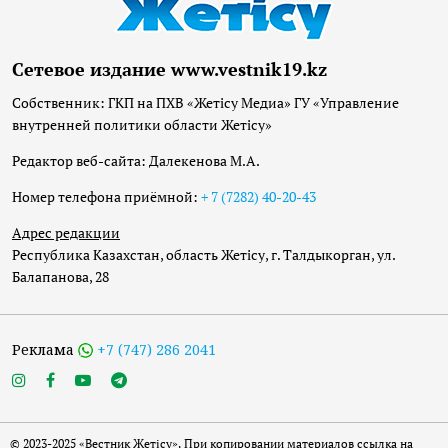
Сетевое издание www.vestnik19.kz
Собственник: ГКП на ПХВ «Жетісу Медиа» ГУ «Управление
внутренней политики области Жетісу»
Редактор веб-сайта: Далекенова М.А.
Номер телефона приёмной:
+ 7 (7282) 40-20-43
Адрес редакции
Республика Казахстан, область Жетісу, г. Талдыкорган, ул.
Балапанова, 28
Реклама
+7 (747) 286 2041
© 2023-2025 «Вестник Жетісу». При копировании материалов ссылка на