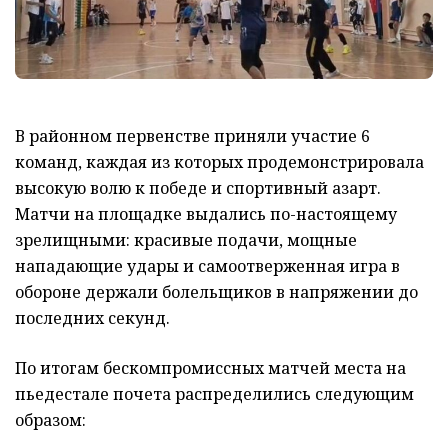
​В районном первенстве приняли участие 6
команд, каждая из которых продемонстрировала
высокую волю к победе и спортивный азарт.
Матчи на площадке выдались по-настоящему
зрелищными: красивые подачи, мощные
нападающие удары и самоотверженная игра в
обороне держали болельщиков в напряжении до
последних секунд.
​По итогам бескомпромиссных матчей места на
пьедестале почета распределились следующим
образом: