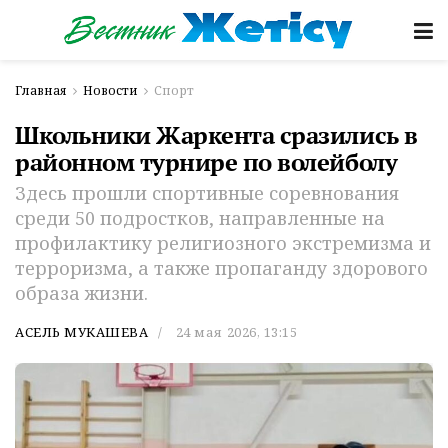
Главная
Новости
Спорт
Школьники Жаркента сразились в
районном турнире по волейболу
​Здесь прошли спортивные соревнования
среди 50 подростков, направленные на
профилактику религиозного экстремизма и
терроризма, а также пропаганду здорового
образа жизни.
АСЕЛЬ МУКАШЕВА
24 мая 2026, 13:15