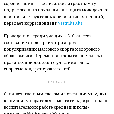
соревнований — воспитание патриотизма у
подрастающего поколения и защита молодежи от
влияния деструктивных религиозных течений,
передает корреспондент
Vestnik19.kz
Проведенное среди учащихся 5–6 классов
состязание стало ярким примером
популяризации массового спорта и здорового
образа жизни. ​​Церемония открытия началась с
праздничной линейки с участием юных
спортсменов, тренеров и гостей.
РЕКЛАМА
С приветственным словом и пожеланиями удачи
к командам обратился заместитель директора по
воспитательной работе средней школы-
интерната №6 Нуржан Жуманов: