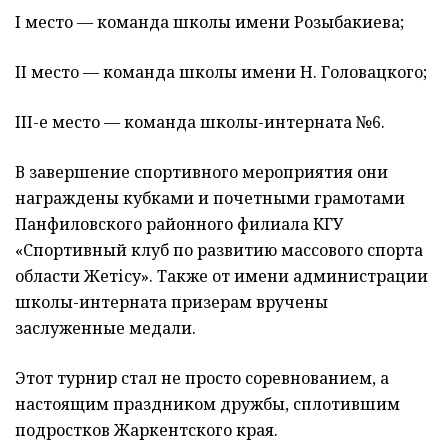
​І место — команда школы имени Розыбакиева;
​ІІ место — команда школы имени Н. Головацкого;
​ІІІ-е место — команда школы-интерната №6.
​В завершение спортивного мероприятия они
награждены кубками и почетными грамотами
Панфиловского районного филиала КГУ
«Спортивный клуб по развитию массового спорта
области Жетісу». Также от имени администрации
школы-интерната призерам вручены
заслуженные медали.
​Этот турнир стал не просто соревнованием, а
настоящим праздником дружбы, сплотившим
подростков Жаркентского края.