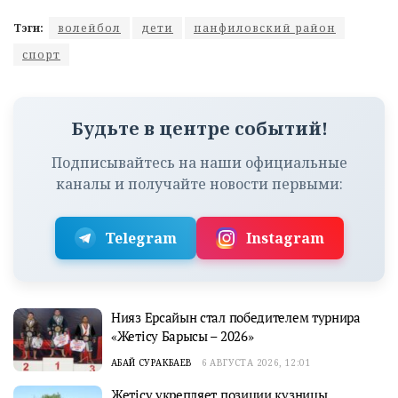
Тэги:
волейбол
дети
панфиловский район
спорт
Будьте в центре событий!
Подписывайтесь на наши официальные
каналы и получайте новости первыми:
Telegram
Instagram
Нияз Ерсайын стал победителем турнира
«Жетісу Барысы – 2026»
АБАЙ СУРАКБАЕВ
6 АВГУСТА 2026, 12:01
Жетісу укрепляет позиции кузницы