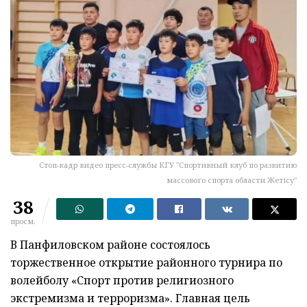
Стоп-кадр видео пресс-службы КГУ "Спортивный клуб по развитию
массового спорта области Жетісу"
38
просм.
​​В Панфиловском районе состоялось
торжественное открытие районного турнира по
волейболу «Спорт против религиозного
экстремизма и терроризма». Главная цель