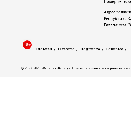
Номер телеф
Адрес редакц
Республика Ка
Балапанова, 2
Главная
О газете
Подписка
Реклама
© 2023-2025 «Вестник Жетісу». При копировании материалов ссылк