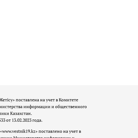
Жетісу» поставлена на учет в Комитете
истерства информации и общественного
лики Казахстан.
 от 13.02.2023 года.
«www.vestnik19.kz» поставлено на учет в
мации Министерства информации и