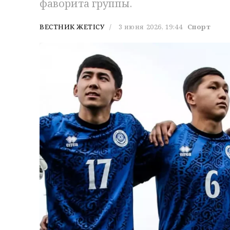
фаворита группы.
ВЕСТНИК ЖЕТІСУ
3 июня 2026, 19:44
Спорт