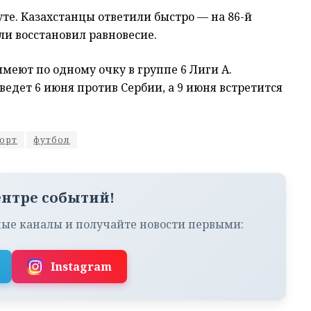
те. Казахстанцы ответили быстро — на 86-й
и восстановил равновесие.
имеют по одному очку в группе 6 Лиги A.
едет 6 июня против Сербии, а 9 июня встретится
орт
футбол
ентре событий!
ые каналы и получайте новости первыми:
Instagram