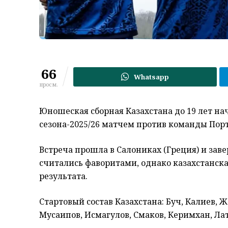
66
Whatsapp
просм.
Юношеская сборная Казахстана до 19 лет 
сезона-2025/26 матчем против команды Пор
Встреча прошла в Салониках (Греция) и заве
считались фаворитами, однако казахстанск
результата.
Стартовый состав Казахстана: Буч, Калиев, 
Мусаипов, Исмагулов, Смаков, Керимхан, Ла