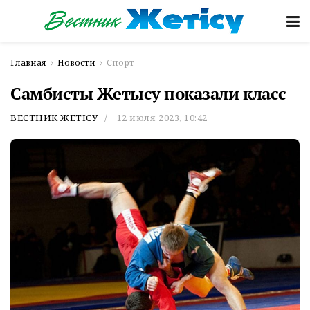
Главная
Новости
Спорт
Самбисты Жетысу показали класс
ВЕСТНИК ЖЕТІСУ
12 июля 2023, 10:42