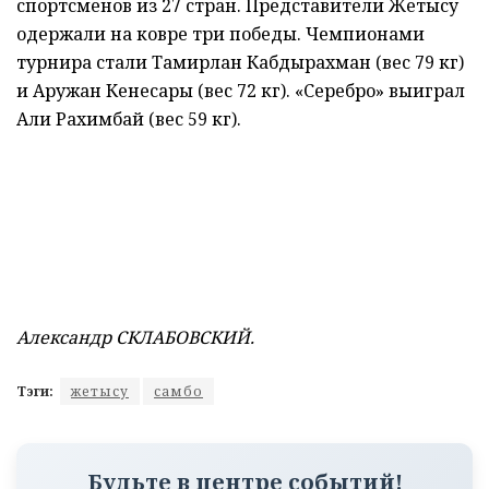
спортсменов из 27 стран. Представители Жетысу
одержали на ковре три победы. Чемпионами
турнира стали Тамирлан Кабдырахман (вес 79 кг)
и Аружан Кенесары (вес 72 кг). «Серебро» выиграл
Али Рахимбай (вес 59 кг).
Александр СКЛАБОВСКИЙ.
Тэги:
жетысу
самбо
Будьте в центре событий!