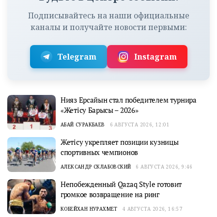
Подписывайтесь на наши официальные
каналы и получайте новости первыми:
Telegram
Instagram
Нияз Ерсайын стал победителем турнира
«Жетісу Барысы – 2026»
АБАЙ СУРАКБАЕВ
6 АВГУСТА 2026, 12:01
Жетісу укрепляет позиции кузницы
спортивных чемпионов
АЛЕКСАНДР СКЛАБОВСКИЙ
6 АВГУСТА 2026, 9:46
Непобежденный Qazaq Style готовит
громкое возвращение на ринг
КОБЕЙХАН НУРАХМЕТ
4 АВГУСТА 2026, 16:57