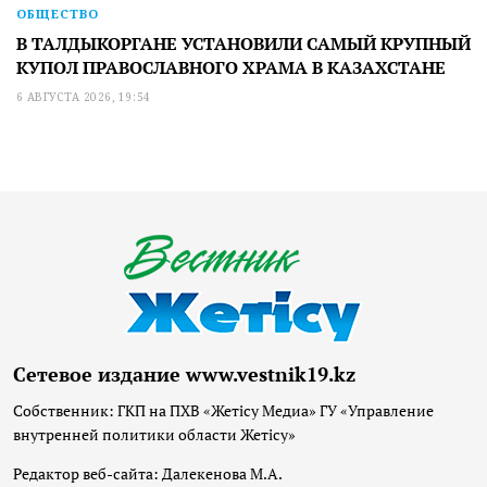
ОБЩЕСТВО
В ТАЛДЫКОРГАНЕ УСТАНОВИЛИ САМЫЙ КРУПНЫЙ
КУПОЛ ПРАВОСЛАВНОГО ХРАМА В КАЗАХСТАНЕ
6 АВГУСТА 2026, 19:54
Сетевое издание www.vestnik19.kz
Собственник: ГКП на ПХВ «Жетісу Медиа» ГУ «Управление
внутренней политики области Жетісу»
Редактор веб-сайта: Далекенова М.А.