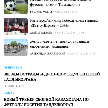
футболу посетил Талдыкорган
ВЕСТНИК ЖЕТІСУ
СЕГОДНЯ В 12:48
Нияз Ерсайын стал победителем турнира
«Жетісу Барысы – 2026»
АБАЙ СУРАКБАЕВ
6 АВГУСТА 2026, 12:01
Жетісу укрепляет позиции кузницы
спортивных чемпионов
АЛЕКСАНДР СКЛАБОВСКИЙ
6 АВГУСТА 2026, 9:46
ОБЩЕСТВО
ЗВЕЗДЫ ЭСТРАДЫ И ДРОН-ШОУ ЖДУТ ЖИТЕЛЕЙ
ТАЛДЫКОРГАНА
СЕГОДНЯ В 13:31
СПОРТ
НОВЫЙ ТРЕНЕР СБОРНОЙ КАЗАХСТАНА ПО
ФУТБОЛУ ПОСЕТИЛ ТАЛДЫКОРГАН