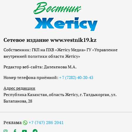
Сетевое издание www.vestnik19.kz
Собственник: ГКП на ПХВ «Жетісу Медиа» ГУ «Управление
внутренней политики области Жетісу»
Редактор веб-сайта: Далекенова М.А.
Номер телефона приёмной:
+ 7 (7282) 40-20-43
Адрес редакции
Республика Казахстан, область Жетісу, г. Талдыкорган, ул.
Балапанова, 28
Реклама
+7 (747) 286 2041