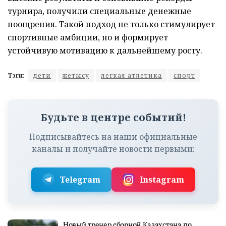
турнира, получили специальные денежные
поощрения. Такой подход не только стимулирует
спортивные амбиции, но и формирует
устойчивую мотивацию к дальнейшему росту.
Тэги:
дети
жетысу
легкая атлетика
спорт
Будьте в центре событий!
Подписывайтесь на наши официальные
каналы и получайте новости первыми:
Telegram
Instagram
Новый тренер сборной Казахстана по