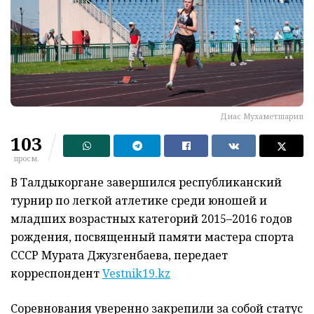
Диас Мухаметшарип
103
просм.
В Талдыкоргане завершился республиканский
турнир по легкой атлетике среди юношей и
младших возрастных категорий 2015–2016 годов
рождения, посвященный памяти мастера спорта
СССР Мурата Джузгенбаева, передает
корреспондент
Vestnik19.kz
Соревнования уверенно закрепили за собой статус