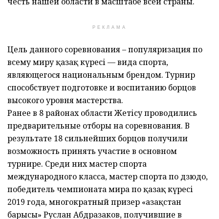
честь нашей области в масштабе всей страны.
РЕКЛАМА
Цель данного соревнования – популяризация по
всему миру қазақ күресі — вида спорта,
являющегося национальным брендом. Турнир
способствует подготовке и воспитанию борцов
высокого уровня мастерства.
Ранее в 8 районах области Жетісу проводились
предварительные отборы на соревнования. В
результате 18 сильнейших борцов получили
возможность принять участие в основном
турнире. Среди них мастер спорта
международного класса, мастер спорта по дзюдо,
победитель чемпионата мира по қазақ күресі
2019 года, многократный призер «Қазақстан
барысы» Руслан Абдразаков, получившие в