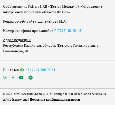
Собственник: ГКП на ПХВ «Жетісу Медиа» ГУ «Управление
внутренней политики области Жетісу»
Редактор веб-сайта: Далекенова М.А.
Номер телефона приёмной:
+ 7 (7282) 40-20-43
Адрес редакции
Республика Казахстан, область Жетісу, г. Талдыкорган, ул.
Балапанова, 28
Реклама
+7 (747) 286 2041
© 2023-2025 «Вестник Жетісу». При копировании материалов ссылка на
сайт обязательна |
Политика конфиденциальности