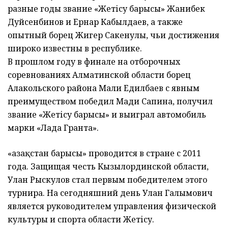
разные годы звание «Жетісу барысы» Жанибек
Дуйсенбинов и Ернар Кабылдаев, а также
опытный борец Жигер Сакенулы, чьи достижения
широко известны в республике.
В прошлом году в финале на отборочных
соревнованиях Алматинской области борец
Алакольского района Мали Едилбаев с явным
преимуществом победил Мади Сапина, получил
звание «Жетісу барысы» и выиграл автомобиль
марки «Лада Гранта».
«Қазақстан барысы» проводится в стране с 2011
года. Защищая честь Кызылординской области,
Улан Рыскулов стал первым победителем этого
турнира. На сегодняшний день Улан Галымович
является руководителем управления физической
культуры и спорта области Жетісу.