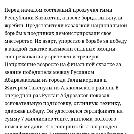
Перед началом состязаний прозвучал гимн
Республики Казахстан, а после борцы вытянули
жребий. Представители казахской национальной
борьбы в поединках демонстрировали свое
мастерство. Их азарт, упорство в борьбе за победу
в каждой схватке вызывали сильные эмоции
сопереживания у зрителей и тренеров.
Напряжение возросло на финальной схватке за
звание победителя между Русланом
Абдразаковым из города Талдыкоргана и
Жигером Сакенулы из Алакольского района. В
очередной раз Руслан Абдразаков показал
основательную подготовку, отличную технику,
одержав победу. Он удостоился сертификата на
сумму 7 миллионов тенге, диплома, золотого
пояса и медали. Его соперник был награжден