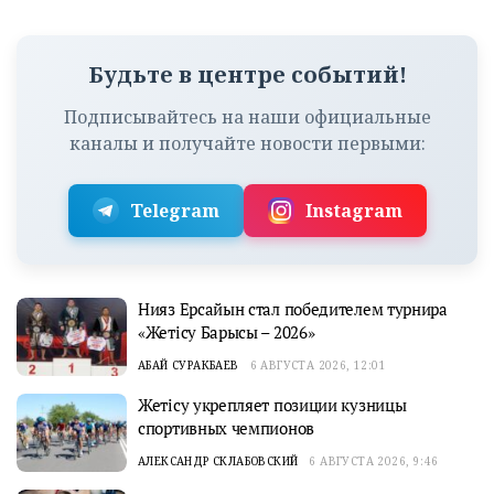
Будьте в центре событий!
Подписывайтесь на наши официальные
каналы и получайте новости первыми:
Telegram
Instagram
Нияз Ерсайын стал победителем турнира
«Жетісу Барысы – 2026»
АБАЙ СУРАКБАЕВ
6 АВГУСТА 2026, 12:01
Жетісу укрепляет позиции кузницы
спортивных чемпионов
АЛЕКСАНДР СКЛАБОВСКИЙ
6 АВГУСТА 2026, 9:46