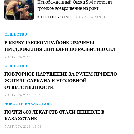
Непобежденный Qazaq Style готовит
громкое возвращение на ринг
КОБЕЙХАН НУРАХМЕТ
4 АВГУСТА 2026, 16:57
ОБЩЕСТВО
В КЕРБУЛАКСКОМ РАЙОНЕ ИЗУЧЕНЫ
ПРЕДЛОЖЕНИЯ ЖИТЕЛЕЙ ПО РАЗВИТИЮ СЕЛ
7 АВГУСТА 2026, 17:36
ОБЩЕСТВО
ПОВТОРНОЕ НАРУШЕНИЕ ЗА РУЛЕМ ПРИВЕЛО
ЖИТЕЛЯ САРКАНА К УГОЛОВНОЙ
ОТВЕТСТВЕННОСТИ
7 АВГУСТА 2026, 16:51
НОВОСТИ КАЗАХСТАНА
ПОЧТИ 600 ЛЕКАРСТВ СТАЛИ ДЕШЕВЛЕ В
КАЗАХСТАНЕ
7 АВГУСТА 2026, 16:06