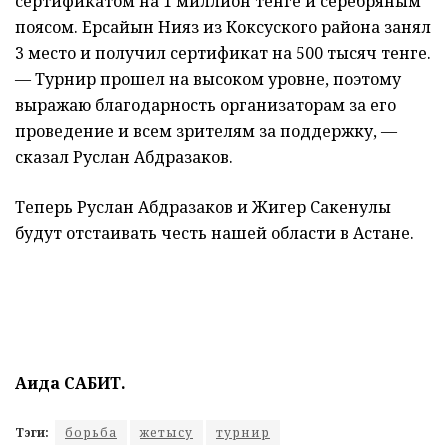
сертификатом на 1 миллион тенге и серебряным
поясом. Ерсайын Нияз из Коксуского района занял
3 место и получил сертификат на 500 тысяч тенге.
— Турнир прошел на высоком уровне, поэтому
выражаю благодарность организаторам за его
проведение и всем зрителям за поддержку, —
сказал Руслан Абдразаков.
Теперь Руслан Абдразаков и Жигер Сакенулы
будут отстаивать честь нашей области в Астане.
Аида САБИТ.
Тэги:
борьба
жетысу
турнир