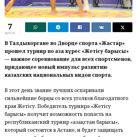
7
просм.
В Талдыкоргане во Дворце спорта «Жастар»
прошел турнир по қазақ күрес «Жетісу барысы»
— важное соревнование для всех спортсменов,
придающее новый импульс развитию
казахских национальных видов спорта.
В этот день звание лучших оспаривали
сильнейшие борцы со всех уголков благодатного
края Жетісу. Победитель турнира «Жетісу
барысы» получит возможность попасть на
республиканский турнир «Қазақстан барысы»,
который состоится в Астане, и будет защищать