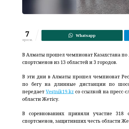
7
Whatsapp
просм.
В Алматы прошел чемпионат Казахстана по л
спортсменов из 13 областей и 3 городов.
В эти дни в Алматы прошел чемпионат Рес
по бегу на длинные дистанции по шоссе
передает
Vestnik19.kz
со ссылкой на пресс-
области Жетiсу.
В соревнованиях приняли участие 318 
спортсменов, защитивших честь области Жет