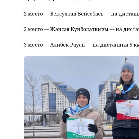
2 место — Бексултан Бейсебаев — на дистан
2 место — Жансая Кунболаткызы — на диста
3 место — Алибек Рауан — на дистанции 5 к