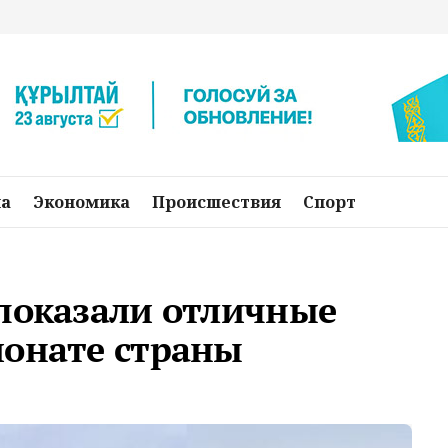
на
Экономика
Происшествия
Спорт
 показали отличные
ионате страны