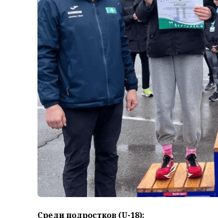
Среди подростков (U-18):