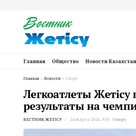
Главная
Общество
Новости Казахста
Главная
Новости
Спорт
Легкоатлеты Жетісу
результаты на чемп
ВЕСТНИК ЖЕТІСУ
24 марта 2024, 9:07
Спорт