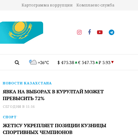
Картограмма коррупции
Комплаенс-служба
+26°C
$ 475.38
€ 547.73
₽ 5.93
НОВОСТИ КАЗАХСТАНА
ЯВКА НА ВЫБОРАХ В КУРУЛТАЙ МОЖЕТ
ПРЕВЫСИТЬ 72%
СЕГОДНЯ В 11:16
СПОРТ
ЖЕТІСУ УКРЕПЛЯЕТ ПОЗИЦИИ КУЗНИЦЫ
СПОРТИВНЫХ ЧЕМПИОНОВ