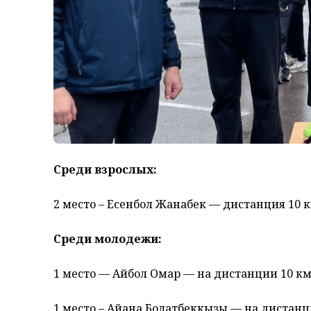
Среди взрослых:
2 место – Есенбол Жанабек — дистанция 10 
Среди молодежи:
1 место — Айбол Омар — на дистанции 10 к
1 место – Айана Болатбеккызы — на дистанц