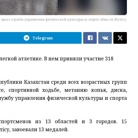
пресс-служба управления физической культуры и спорта области Жетiсу.
Telegram
егкой атлетике. В нем приняли участие 318
публики Казахстан среди всех возрастных групп
, спортивной ходьбе, метанию копья, диска,
службу управления физической культуры и спорта
спортсменов из 13 областей и 3 городов. 15
iсу, завоевали 13 медалей.