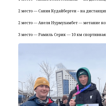
2 место — Сания Кудайберген – на дистанци
2 место — Анеля Нурмухамбет — метание ко
3 место — Рамиль Серик — 10 км спортивная