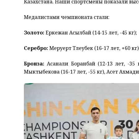
Казахстана. Наши спортсмены показали высо
Медалистами чемпионата стали:
Золото:
Еркежан Асылбай (14-15 лет, -45 кг);
Серебро:
Меруерт Тлеубек (16-17 лет, +60 кг)
Бронза:
Асанали Боранбай (12-13 лет, -35 к
Мыктыбекова (16-17 лет, -55 кг), Асет Ахмадие