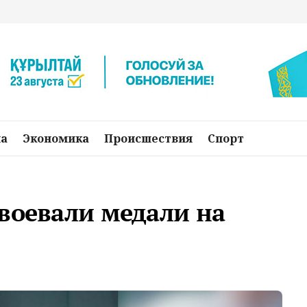
на
Экономика
Происшествия
Спорт
воевали медали на