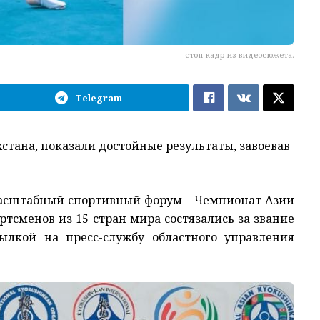
стоп-кадр из видеосюжета.
Telegram
тана, показали достойные результаты, завоевав
масштабный спортивный форум – Чемпионат Азии
тсменов из 15 стран мира состязались за звание
ылкой на пресс-службу областного управления