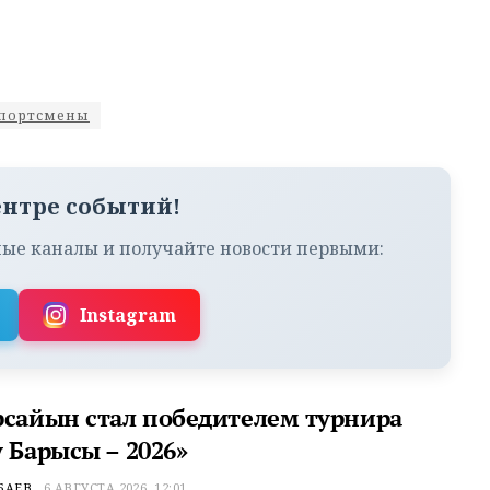
портсмены
ентре событий!
ые каналы и получайте новости первыми:
Instagram
рсайын стал победителем турнира
 Барысы – 2026»
БАЕВ
6 АВГУСТА 2026, 12:01