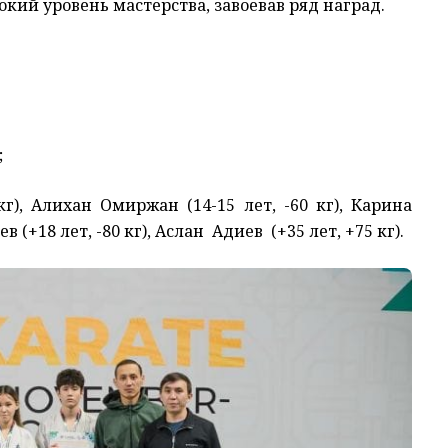
кий уровень мастерства, завоевав ряд наград.
;
г), Алихан Омиржан (14-15 лет, -60 кг), Карина
в (+18 лет, -80 кг), Аслан Адиев (+35 лет, +75 кг).