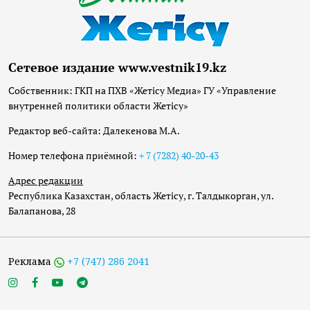
Сетевое издание www.vestnik19.kz
Собственник: ГКП на ПХВ «Жетісу Медиа» ГУ «Управление
внутренней политики области Жетісу»
Редактор веб-сайта: Далекенова М.А.
Номер телефона приёмной:
+ 7 (7282) 40-20-43
Адрес редакции
Республика Казахстан, область Жетісу, г. Талдыкорган, ул.
Балапанова, 28
Реклама
+7 (747) 286 2041