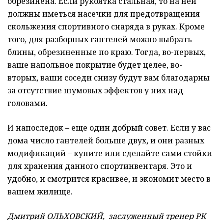
обрезинена. Если рукоятка стальная, то на ней
должны иметься насечки для предотвращения
скольжения спортивного снаряда в руках. Кроме
того, для разборных гантелей можно выбрать
блины, обрезиненные по краю. Тогда, во-первых,
ваше напольное покрытие будет целее, во-
вторых, ваши соседи снизу будут вам благодарны
за отсутствие шумовых эффектов у них над
головами.
И напоследок – еще один добрый совет. Если у вас
дома число гантелей больше двух, и они разных
модификаций – купите или сделайте сами стойки
для хранения данного спортинвентаря. Это и
удобно, и смотрится красивее, и экономит место в
вашем жилище.
Дмитрий ОЛЬХОВСКИЙ, заслуженный тренер РК