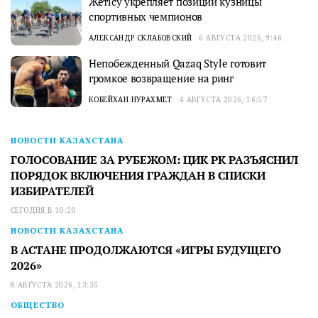
Жетісу укрепляет позиции кузницы
спортивных чемпионов
АЛЕКСАНДР СКЛАБОВСКИЙ
6 АВГУСТА 2026, 9:46
Непобежденный Qazaq Style готовит
громкое возвращение на ринг
КОБЕЙХАН НУРАХМЕТ
4 АВГУСТА 2026, 16:57
НОВОСТИ КАЗАХСТАНА
ГОЛОСОВАНИЕ ЗА РУБЕЖОМ: ЦИК РК РАЗЪЯСНИЛ
ПОРЯДОК ВКЛЮЧЕНИЯ ГРАЖДАН В СПИСКИ
ИЗБИРАТЕЛЕЙ
СЕГОДНЯ В 10:20
НОВОСТИ КАЗАХСТАНА
В АСТАНЕ ПРОДОЛЖАЮТСЯ «ИГРЫ БУДУЩЕГО
2026»
8 АВГУСТА 2026, 13:35
ОБЩЕСТВО