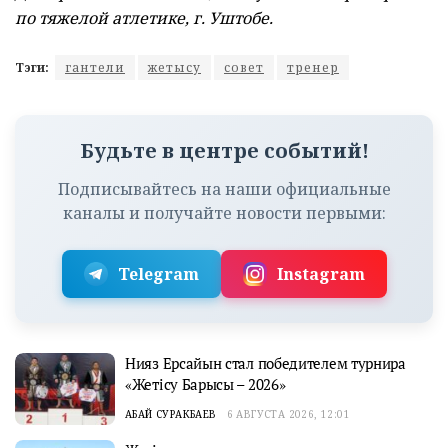
по тяжелой атлетике, г. Уштобе.
Тэги:
гантели
жетысу
совет
тренер
Будьте в центре событий!
Подписывайтесь на наши официальные
каналы и получайте новости первыми:
Telegram
Instagram
Нияз Ерсайын стал победителем турнира
«Жетісу Барысы – 2026»
АБАЙ СУРАКБАЕВ
6 АВГУСТА 2026, 12:01