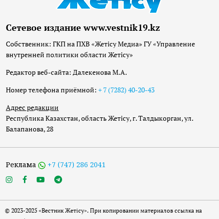
Сетевое издание www.vestnik19.kz
Собственник: ГКП на ПХВ «Жетісу Медиа» ГУ «Управление
внутренней политики области Жетісу»
Редактор веб-сайта: Далекенова М.А.
Номер телефона приёмной:
+ 7 (7282) 40-20-43
Адрес редакции
Республика Казахстан, область Жетісу, г. Талдыкорган, ул.
Балапанова, 28
Реклама
+7 (747) 286 2041
© 2023-2025 «Вестник Жетісу». При копировании материалов ссылка на