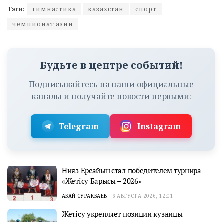
Тэги:
гимнастика
казахстан
спорт
чемпионат азии
Будьте в центре событий!
Подписывайтесь на наши официальные
каналы и получайте новости первыми:
Telegram
Instagram
Нияз Ерсайын стал победителем турнира
«Жетісу Барысы – 2026»
АБАЙ СУРАКБАЕВ
6 АВГУСТА 2026, 12:01
Жетісу укрепляет позиции кузницы