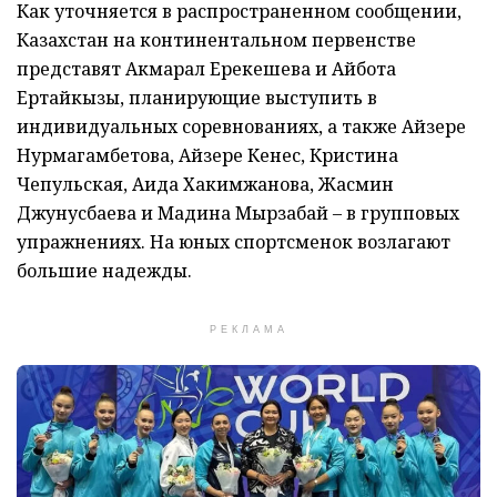
Как уточняется в распространенном сообщении,
Казахстан на континентальном первенстве
представят Акмарал Ерекешева и Айбота
Ертайкызы, планирующие выступить в
индивидуальных соревнованиях, а также Айзере
Нурмагамбетова, Айзере Кенес, Кристина
Чепульская, Аида Хакимжанова, Жасмин
Джунусбаева и Мадина Мырзабай – в групповых
упражнениях. На юных спортсменок возлагают
большие надежды.
РЕКЛАМА