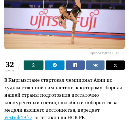
Пресс-служба НОК РК
32
просм.
В Кыргызстане стартовал чемпионат Азии по
художественной гимнастике, к которому сборная
нашей страны подготовила достаточно
конкурентный состав, способный побороться за
медали высшего достоинства, передает
Vestnik19.kz
со ссылкой на НОК РК.