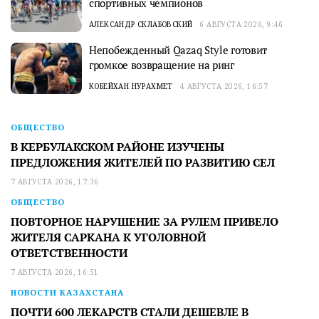
спортивных чемпионов
АЛЕКСАНДР СКЛАБОВСКИЙ
6 АВГУСТА 2026, 9:46
Непобежденный Qazaq Style готовит
громкое возвращение на ринг
КОБЕЙХАН НУРАХМЕТ
4 АВГУСТА 2026, 16:57
ОБЩЕСТВО
В КЕРБУЛАКСКОМ РАЙОНЕ ИЗУЧЕНЫ
ПРЕДЛОЖЕНИЯ ЖИТЕЛЕЙ ПО РАЗВИТИЮ СЕЛ
7 АВГУСТА 2026, 17:36
ОБЩЕСТВО
ПОВТОРНОЕ НАРУШЕНИЕ ЗА РУЛЕМ ПРИВЕЛО
ЖИТЕЛЯ САРКАНА К УГОЛОВНОЙ
ОТВЕТСТВЕННОСТИ
7 АВГУСТА 2026, 16:51
НОВОСТИ КАЗАХСТАНА
ПОЧТИ 600 ЛЕКАРСТВ СТАЛИ ДЕШЕВЛЕ В