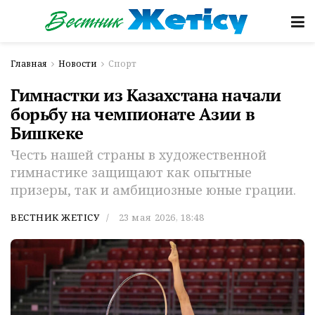
Главная
Новости
Спорт
Гимнастки из Казахстана начали
борьбу на чемпионате Азии в
Бишкеке
Честь нашей страны в художественной
гимнастике защищают как опытные
призеры, так и амбициозные юные грации.
ВЕСТНИК ЖЕТІСУ
23 мая 2026, 18:48