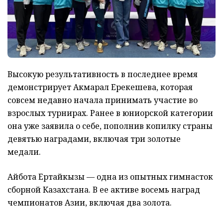
Высокую результативность в последнее время
демонстрирует Акмарал Ерекешева, которая
совсем недавно начала принимать участие во
взрослых турнирах. Ранее в юниорской категории
она уже заявила о себе, пополнив копилку страны
девятью наградами, включая три золотые
медали.
Айбота Ертайкызы — одна из опытных гимнасток
сборной Казахстана. В ее активе восемь наград
чемпионатов Азии, включая два золота.