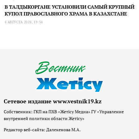
В ТАЛДЫКОРГАНЕ УСТАНОВИЛИ САМЫЙ КРУПНЫЙ
КУПОЛ ПРАВОСЛАВНОГО ХРАМА В КАЗАХСТАНЕ
6 АВГУСТА 2026, 19:54
Сетевое издание www.vestnik19.kz
Собственник: ГКП на ПХВ «Жетісу Медиа» ГУ «Управление
внутренней политики области Жетісу»
Редактор веб-сайта: Далекенова М.А.