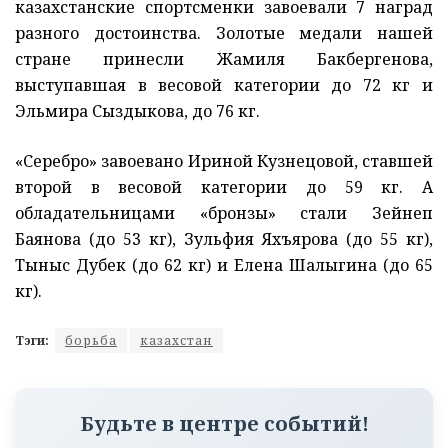
казахстанские спортсменки завоевали 7 наград
разного достоинства. Золотые медали нашей
стране принесли Жамиля Бакбергенова,
выступавшая в весовой категории до 72 кг и
Эльмира Сыздыкова, до 76 кг.
«Серебро» завоевано Ириной Кузнецовой, ставшей
второй в весовой категории до 59 кг. А
обладательницами «бронзы» стали Зейнеп
Баянова (до 53 кг), Зульфия Яхъярова (до 55 кг),
Тыныс Дубек (до 62 кг) и Елена Шалыгина (до 65
кг).
Тэги:
борьба
казахстан
Будьте в центре событий!