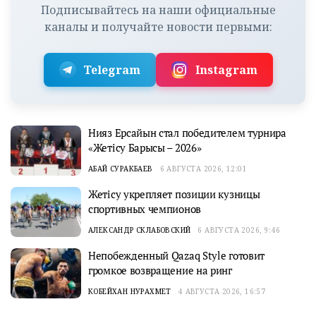
Подписывайтесь на наши официальные
каналы и получайте новости первыми:
Telegram
Instagram
Нияз Ерсайын стал победителем турнира
«Жетісу Барысы – 2026»
АБАЙ СУРАКБАЕВ
6 АВГУСТА 2026, 12:01
Жетісу укрепляет позиции кузницы
спортивных чемпионов
АЛЕКСАНДР СКЛАБОВСКИЙ
6 АВГУСТА 2026, 9:46
Непобежденный Qazaq Style готовит
громкое возвращение на ринг
КОБЕЙХАН НУРАХМЕТ
4 АВГУСТА 2026, 16:57