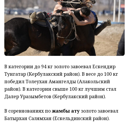
В категории до 94 кг золото завоевал Ескендир
Тунгатар (Кербулакский район). В весе до 100 кг
победил Толеухан Амангелды (Алакольский
район). В категории свыше 100 кг лучшим стал
Далер Уразымбетов (Кербулакский район).
В соревнованиях по
жамбы ату
золото завоевал
Батырхан Салямхан (Ескельдинский район).