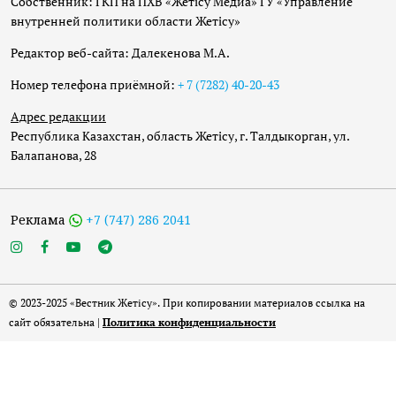
Собственник: ГКП на ПХВ «Жетісу Медиа» ГУ «Управление
внутренней политики области Жетісу»
Редактор веб-сайта: Далекенова М.А.
Номер телефона приёмной:
+ 7 (7282) 40-20-43
Адрес редакции
Республика Казахстан, область Жетісу, г. Талдыкорган, ул.
Балапанова, 28
Реклама
+7 (747) 286 2041
© 2023-2025 «Вестник Жетісу». При копировании материалов ссылка на
сайт обязательна |
Политика конфиденциальности