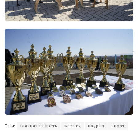
Тэги:
главная новость
жетысу
наурыз
спорт