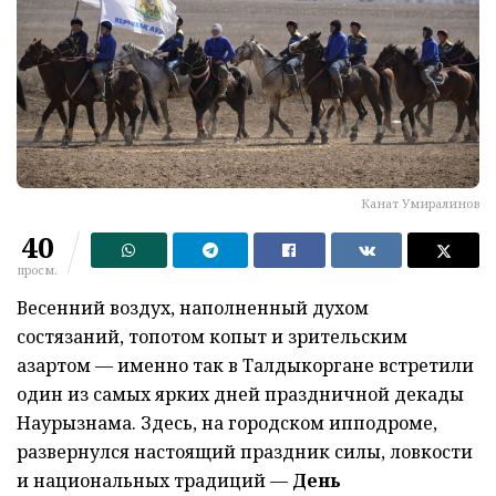
Канат Умиралинов
40
просм.
Весенний воздух, наполненный духом
состязаний, топотом копыт и зрительским
азартом — именно так в Талдыкоргане встретили
один из самых ярких дней праздничной декады
Наурызнама. Здесь, на городском ипподроме,
развернулся настоящий праздник силы, ловкости
и национальных традиций —
День