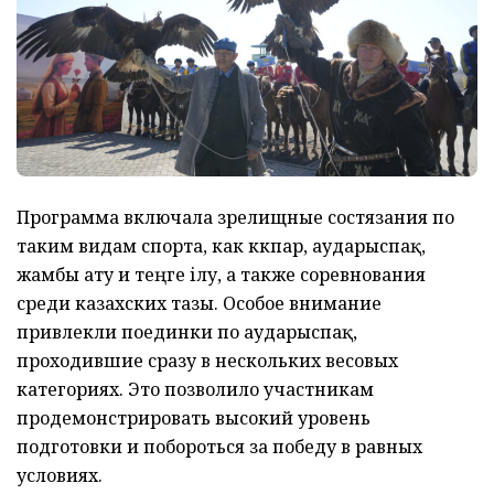
Программа включала зрелищные состязания по
таким видам спорта, как көкпар, аударыспақ,
жамбы ату и теңге ілу, а также соревнования
среди казахских тазы. Особое внимание
привлекли поединки по аударыспақ,
проходившие сразу в нескольких весовых
категориях. Это позволило участникам
продемонстрировать высокий уровень
подготовки и побороться за победу в равных
условиях.