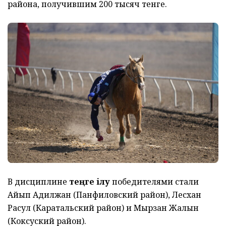
района, получившим 200 тысяч тенге.
В дисциплине
теңге ілу
победителями стали
Айып Адилжан (Панфиловский район), Лесхан
Расул (Каратальский район) и Мырзан Жалын
(Коксуский район).