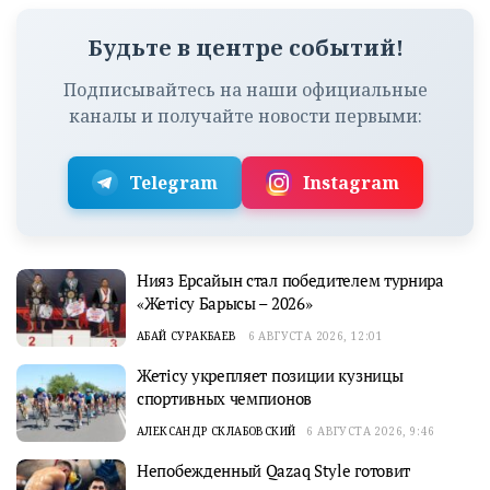
Будьте в центре событий!
Подписывайтесь на наши официальные
каналы и получайте новости первыми:
Telegram
Instagram
Нияз Ерсайын стал победителем турнира
«Жетісу Барысы – 2026»
АБАЙ СУРАКБАЕВ
6 АВГУСТА 2026, 12:01
Жетісу укрепляет позиции кузницы
спортивных чемпионов
АЛЕКСАНДР СКЛАБОВСКИЙ
6 АВГУСТА 2026, 9:46
Непобежденный Qazaq Style готовит