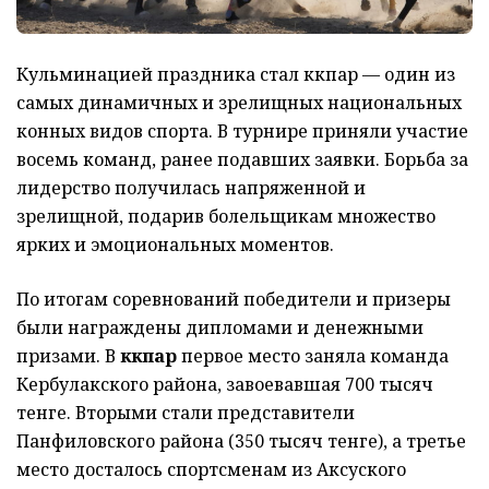
Кульминацией праздника стал көкпар — один из
самых динамичных и зрелищных национальных
конных видов спорта. В турнире приняли участие
восемь команд, ранее подавших заявки. Борьба за
лидерство получилась напряженной и
зрелищной, подарив болельщикам множество
ярких и эмоциональных моментов.
По итогам соревнований победители и призеры
были награждены дипломами и денежными
призами. В
көкпар
первое место заняла команда
Кербулакского района, завоевавшая 700 тысяч
тенге. Вторыми стали представители
Панфиловского района (350 тысяч тенге), а третье
место досталось спортсменам из Аксуского