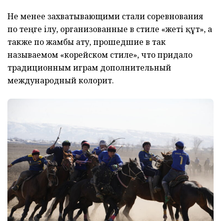
Не менее захватывающими стали соревнования
по теңге ілу, организованные в стиле «жеті құт», а
также по жамбы ату, прошедшие в так
называемом «корейском стиле», что придало
традиционным играм дополнительный
международный колорит.