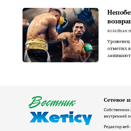
Непобе
возвра
КОБЕЙХАН Н
Уроженец 
отметил в
занимают 
Сетевое и
Собственник:
внутренней п
Редактор веб-