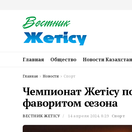
Главная
Общество
Новости Казахста
Главная
Новости
Спорт
Чемпионат Жетiсу по
фаворитом сезона
ВЕСТНИК ЖЕТІСУ
14 апреля 2024, 8:29
Спорт