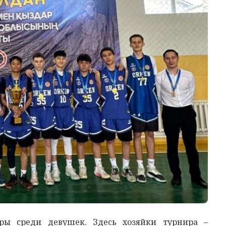
ры среди девушек. Здесь хозяйки турнира –