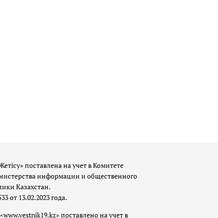
Жетісу» поставлена на учет в Комитете
истерства информации и общественного
лики Казахстан.
 от 13.02.2023 года.
«www.vestnik19.kz» поставлено на учет в