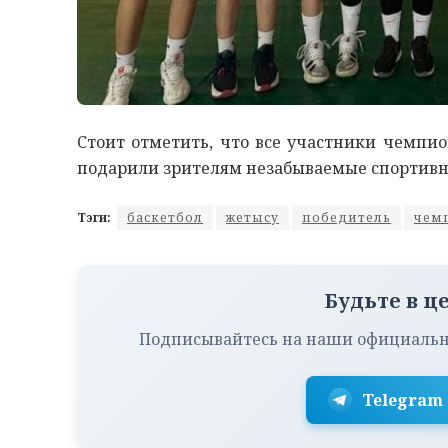
Стоит отметить, что все участники чемпи
подарили зрителям незабываемые спортивн
Тэги:
баскетбол
жетысу
победитель
чем
Будьте в ц
Подписывайтесь на наши официальн
Telegram