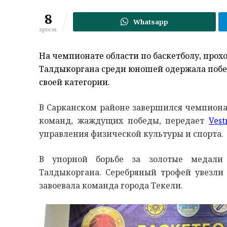
8
Whatsapp
просм.
На чемпионате области по баскетболу, прох
Талдыкоргана среди юношей одержала побед
своей категории.
В Сарканском районе завершился чемпионат 
команд, жаждущих победы, передает
Vest
управления физической культуры и спорта.
В упорной борьбе за золотые медали
Талдыкоргана. Серебряный трофей увезли 
завоевала команда города Текели.