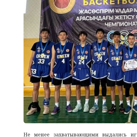
Не менее захватывающими выдались иг