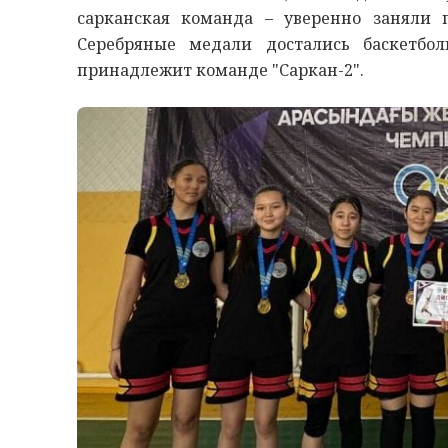
сарканская команда – уверенно заняли 
Серебряные медали достались баскетбо
принадлежит команде "Саркан-2".