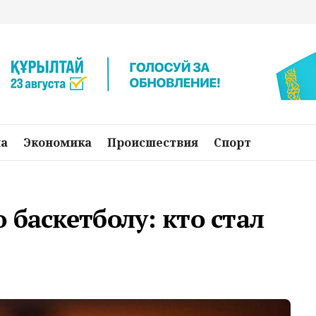
на
Экономика
Происшествия
Спорт
 баскетболу: кто стал