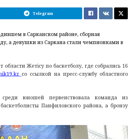
Telegram
одившем в Сарканском районе, сборная
у, а девушки из Саркана стали чемпионками в
области Жетiсу по баскетболу, где собрались 16
nik19.kz
со ссылкой на пресс-службу областного
 среди юношей первенствовала команда из
баскетболисты Панфиловского района, а бронзу