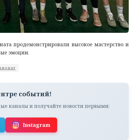
оната продемонстрировали высокое мастерство и
ые эмоции.
пионат
ентре событий!
ые каналы и получайте новости первыми:
Instagram