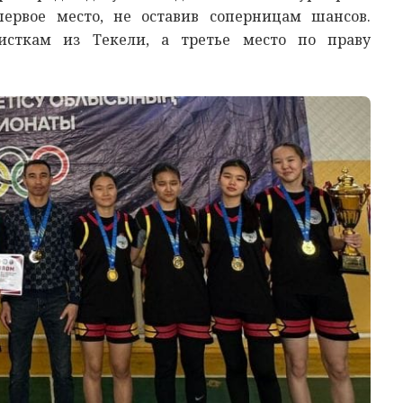
первое место, не оставив соперницам шансов.
листкам из Текели, а третье место по праву