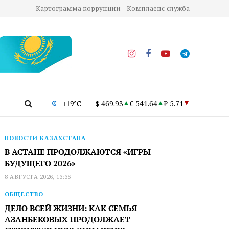
Картограмма коррупции
Комплаенс-служба
+19°C
$ 469.93
€ 541.64
₽ 5.71
НОВОСТИ КАЗАХСТАНА
В АСТАНЕ ПРОДОЛЖАЮТСЯ «ИГРЫ
БУДУЩЕГО 2026»
8 АВГУСТА 2026, 13:35
ОБЩЕСТВО
ДЕЛО ВСЕЙ ЖИЗНИ: КАК СЕМЬЯ
АЗАНБЕКОВЫХ ПРОДОЛЖАЕТ