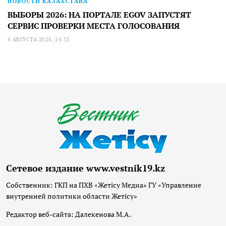
НОВОСТИ КАЗАХСТАНА
ВЫБОРЫ 2026: НА ПОРТАЛЕ EGOV ЗАПУСТЯТ
СЕРВИС ПРОВЕРКИ МЕСТА ГОЛОСОВАНИЯ
6 АВГУСТА 2026, 16:55
Сетевое издание www.vestnik19.kz
Собственник: ГКП на ПХВ «Жетісу Медиа» ГУ «Управление
внутренней политики области Жетісу»
Редактор веб-сайта: Далекенова М.А.