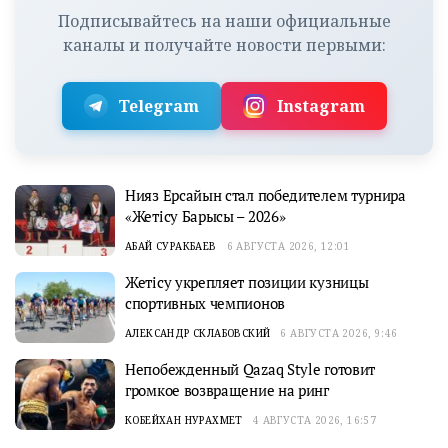
Подписывайтесь на наши официальные
каналы и получайте новости первыми:
Telegram
Instagram
Нияз Ерсайын стал победителем турнира
«Жетісу Барысы – 2026»
АБАЙ СУРАКБАЕВ
6 АВГУСТА 2026, 12:01
Жетісу укрепляет позиции кузницы
спортивных чемпионов
АЛЕКСАНДР СКЛАБОВСКИЙ
6 АВГУСТА 2026, 9:46
Непобежденный Qazaq Style готовит
громкое возвращение на ринг
КОБЕЙХАН НУРАХМЕТ
4 АВГУСТА 2026, 16:57