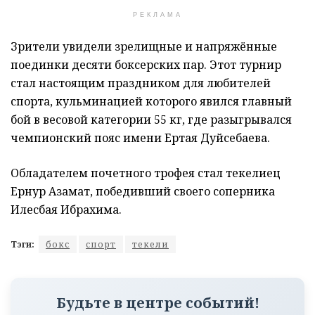
РЕКЛАМА
Зрители увидели зрелищные и напряжённые
поединки десяти боксерских пар. Этот турнир
стал настоящим праздником для любителей
спорта, кульминацией которого явился главный
бой в весовой категории 55 кг, где разыгрывался
чемпионский пояс имени Ертая Дуйсебаева.
Обладателем почетного трофея стал текелиец
Ернур Азамат, победивший своего соперника
Илесбая Ибрахима.
Тэги:
бокс
спорт
текели
Будьте в центре событий!