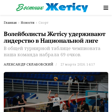
Главная
Новости
Спорт
Волейболисты Жетісу удерживают
лидерство в Национальной лиге
В общей турнирной таблице чемпионата
наша команда набрала 69 очков.
АЛЕКСАНДР СКЛАБОВСКИЙ
27 марта 2026, 14:17