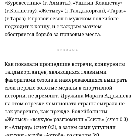
«Буревестник» (г. Алматы), «Ушкын-Кокшетау»
(г.Кокшетау), «Жетысу» (г.Талдыкорган), «Тараз»
(г.Тараз). Игровой сезон в мужском волейболе
подходит к концу, и с каждым матчем
обостряется борьба за призовые места.
РЕКЛАМА
Как показали прошедшие встречи, конкуренты
талдыкорганцев, являющихся главными
фаворитами сезона и намеревающихся выиграть
свои первые золотые медали в спортивной
истории, не дремлют. Дружина Марата Адрышева
на этом отрезке чемпионата страны сыграла не
так уверенно, как прежде. Волейболисты
«Жетысу» «всухую» разгромили «Есиль» (счет 0:3)
и «Атырау» (счет 0:3), а затем сами уступили
«всухую» клубу «Актобе» со счетом 3:0.