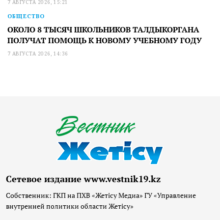
7 АВГУСТА 2026, 15:21
ОБЩЕСТВО
ОКОЛО 8 ТЫСЯЧ ШКОЛЬНИКОВ ТАЛДЫКОРГАНА
ПОЛУЧАТ ПОМОЩЬ К НОВОМУ УЧЕБНОМУ ГОДУ
7 АВГУСТА 2026, 14:36
Сетевое издание www.vestnik19.kz
Собственник: ГКП на ПХВ «Жетісу Медиа» ГУ «Управление
внутренней политики области Жетісу»