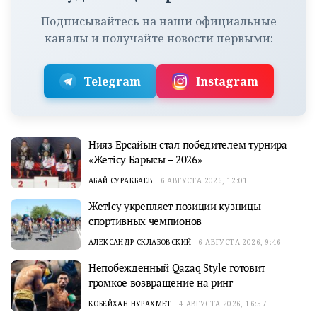
Подписывайтесь на наши официальные
каналы и получайте новости первыми:
Telegram
Instagram
Нияз Ерсайын стал победителем турнира
«Жетісу Барысы – 2026»
АБАЙ СУРАКБАЕВ
6 АВГУСТА 2026, 12:01
Жетісу укрепляет позиции кузницы
спортивных чемпионов
АЛЕКСАНДР СКЛАБОВСКИЙ
6 АВГУСТА 2026, 9:46
Непобежденный Qazaq Style готовит
громкое возвращение на ринг
КОБЕЙХАН НУРАХМЕТ
4 АВГУСТА 2026, 16:57