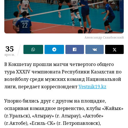
Александр Склабовский
35
просм.
В Кокшетау прошли матчи четвертого общего
тура XXXIV чемпионата Республики Казахстан по
волейболу среди мужских команд Национальной
лиги, передает корреспондент
Vestnik19.kz
Упорно бились друг с другом на площадке,
оспаривая командное первенство, клубы «Жайык»
(г.Уральск), «Атырау» (г. Атырау), «Актобе»
(г.Актобе), «Есиль-СК» (г. Петропавловск),