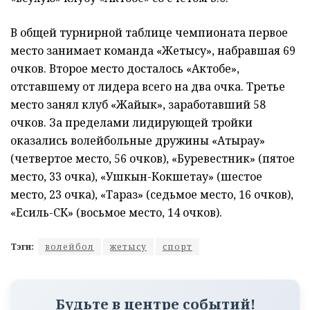
В общей турнирной таблице чемпионата первое
место занимает команда «Жетысу», набравшая 69
очков. Второе место досталось «Актобе»,
отставшему от лидера всего на два очка. Третье
место занял клуб «Жайык», заработавший 58
очков. За пределами лидирующей тройки
оказались волейбольные дружины «Атырау»
(четвертое место, 56 очков), «Буревестник» (пятое
место, 33 очка), «Ушкын-Кокшетау» (шестое
место, 23 очка), «Тараз» (седьмое место, 16 очков),
«Есиль-СК» (восьмое место, 14 очков).
Тэги:
волейбол
жетысу
спорт
Будьте в центре событий!