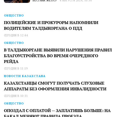
ВЕСТНИК ЖЕТІСУ
4 АВГУСТА 2026, 10:30
ОБЩЕСТВО
ПОЛИЦЕЙСКИЕ И ПРОКУРОРЫ НАПОМНИЛИ
ВОДИТЕЛЯМ ТАЛДЫКОРГАНА О ПДД
СЕГОДНЯ В 12:44
ОБЩЕСТВО
В ТАЛДЫКОРГАНЕ ВЫЯВИЛИ НАРУШЕНИЯ ПРАВИЛ
БЛАГОУСТРОЙСТВА ВО ВРЕМЯ ОЧЕРЕДНОГО
РЕЙДА
СЕГОДНЯ В 11:19
НОВОСТИ КАЗАХСТАНА
КАЗАХСТАНЦЫ СМОГУТ ПОЛУЧАТЬ СЛУХОВЫЕ
АППАРАТЫ БЕЗ ОФОРМЛЕНИЯ ИНВАЛИДНОСТИ
СЕГОДНЯ В 10:31
ОБЩЕСТВО
ОПОЗДАЛ С ОПЛАТОЙ — ЗАПЛАТИШЬ БОЛЬШЕ: НА
БАКАД МЕНЯЮТ ПРАВИЛА ПРОЕЗДА