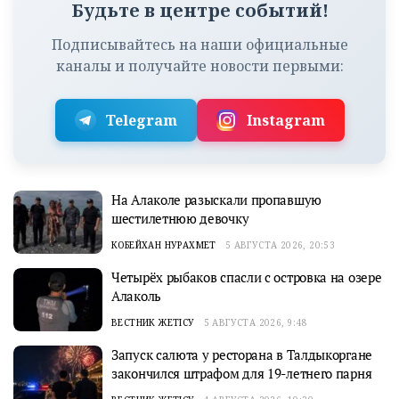
Будьте в центре событий!
Подписывайтесь на наши официальные
каналы и получайте новости первыми:
Telegram
Instagram
На Алаколе разыскали пропавшую
шестилетнюю девочку
КОБЕЙХАН НУРАХМЕТ
5 АВГУСТА 2026, 20:53
Четырёх рыбаков спасли с островка на озере
Алаколь
ВЕСТНИК ЖЕТІСУ
5 АВГУСТА 2026, 9:48
Запуск салюта у ресторана в Талдыкоргане
закончился штрафом для 19-летнего парня