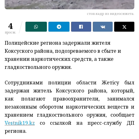
стоп-кадр из видеосюжета.
4
просм.
Полицейские региона задержали жителя
Коксуского района, подозреваемого в сбыте и
хранении наркотических средств, а также
гладкоствольного оружия.
Сотрудниками полиции области Жетiсу был
задержан житель Коксуского района, который,
как полагают правоохранители, занимался
незаконным оборотом наркотических веществ и
хранением гладкоствольного оружия, сообщает
Vestnik19.kz
со ссылкой на пресс-службу ДП
региона.