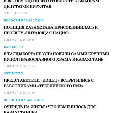
В ЖЕТІСУ ОЦЕНИЛИ ГОТОВНОСТЬ К ВЫБОРАМ
ДЕПУТАТОВ КУРУЛТАЯ
СЕГОДНЯ В 09:00
НОВОСТИ КАЗАХСТАНА
ПОЛИЦИЯ КАЗАХСТАНА ПРИСОЕДИНИЛАСЬ К
ПРОЕКТУ «ЧИТАЮЩАЯ НАЦИЯ»
6 АВГУСТА 2026, 20:39
ОБЩЕСТВО
В ТАЛДЫКОРГАНЕ УСТАНОВИЛИ САМЫЙ КРУПНЫЙ
КУПОЛ ПРАВОСЛАВНОГО ХРАМА В КАЗАХСТАНЕ
6 АВГУСТА 2026, 19:54
ОБЩЕСТВО
ПРЕДСТАВИТЕЛИ «ӘDILET» ВСТРЕТИЛИСЬ С
РАБОТНИКАМИ «ТЕКЕЛИЙСКОГО ГМЗ»
6 АВГУСТА 2026, 18:20
НОВОСТИ КАЗАХСТАНА
ОЧЕРЕДЬ НА ЖИЛЬЕ: ЧТО ИЗМЕНИЛОСЬ ДЛЯ
КАЗАХСТАНЦЕВ