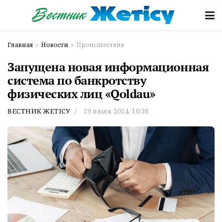
Главная
Новости
Происшествия
Запущена новая информационная
система по банкротству
физических лиц «Qoldau»
ВЕСТНИК ЖЕТІСУ
19 июля 2024, 10:38