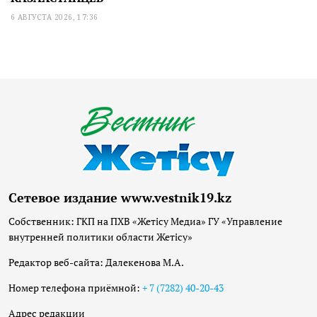
6 АВГУСТА 2026, 17:36
Сетевое издание www.vestnik19.kz
Собственник: ГКП на ПХВ «Жетісу Медиа» ГУ «Управление
внутренней политики области Жетісу»
Редактор веб-сайта: Далекенова М.А.
Номер телефона приёмной:
+ 7 (7282) 40-20-43
Адрес редакции