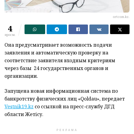
ortcom.kz.
4
просм.
Она предусматривает возможность подачи
заявления и автоматическую проверку на
соответствие заявителя входным критериям
через базы 24 государственных органов и
организации.
Запущена новая информационная система по
банкротству физических лиц «Qoldau», передает
Vestnik19.kz
со ссылкой на пресс-службу ДГД
области Жетісу.
РЕКЛАМА