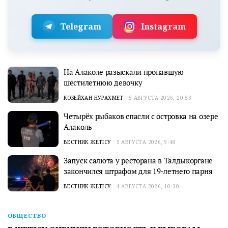
Telegram
Instagram
На Алаколе разыскали пропавшую
шестилетнюю девочку
КОБЕЙХАН НУРАХМЕТ
5 АВГУСТА 2026, 20:53
Четырёх рыбаков спасли с островка на озере
Алаколь
ВЕСТНИК ЖЕТІСУ
5 АВГУСТА 2026, 9:48
Запуск салюта у ресторана в Талдыкоргане
закончился штрафом для 19-летнего парня
ВЕСТНИК ЖЕТІСУ
4 АВГУСТА 2026, 10:30
ОБЩЕСТВО