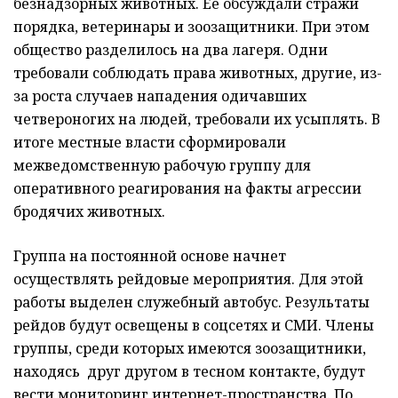
безнадзорных животных. Её обсуждали стражи
порядка, ветеринары и зоозащитники. При этом
общество разделилось на два лагеря. Одни
требовали соблюдать права животных, другие, из-
за роста случаев нападения одичавших
четвероногих на людей, требовали их усыплять. В
итоге местные власти сформировали
межведомственную рабочую группу для
оперативного реагирования на факты агрессии
бродячих животных.
Группа на постоянной основе начнет
осуществлять рейдовые мероприятия. Для этой
работы выделен служебный автобус. Результаты
рейдов будут освещены в соцсетях и СМИ. Члены
группы, среди которых имеются зоозащитники,
находясь друг другом в тесном контакте, будут
вести мониторинг интернет-пространства. По