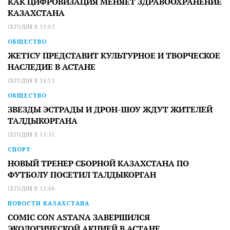
КАК ЦИФРОВИЗАЦИЯ МЕНЯЕТ ЗДРАВООХРАНЕНИЕ
КАЗАХСТАНА
СЕГОДНЯ В 15:02
ОБЩЕСТВО
ЖЕТІСУ ПРЕДСТАВИТ КУЛЬТУРНОЕ И ТВОРЧЕСКОЕ
НАСЛЕДИЕ В АСТАНЕ
СЕГОДНЯ В 14:15
ОБЩЕСТВО
ЗВЕЗДЫ ЭСТРАДЫ И ДРОН-ШОУ ЖДУТ ЖИТЕЛЕЙ
ТАЛДЫКОРГАНА
СЕГОДНЯ В 13:31
СПОРТ
НОВЫЙ ТРЕНЕР СБОРНОЙ КАЗАХСТАНА ПО
ФУТБОЛУ ПОСЕТИЛ ТАЛДЫКОРГАН
СЕГОДНЯ В 12:48
НОВОСТИ КАЗАХСТАНА
COMIC CON ASTANA ЗАВЕРШИЛСЯ
ЭКОЛОГИЧЕСКОЙ АКЦИЕЙ В АСТАНЕ