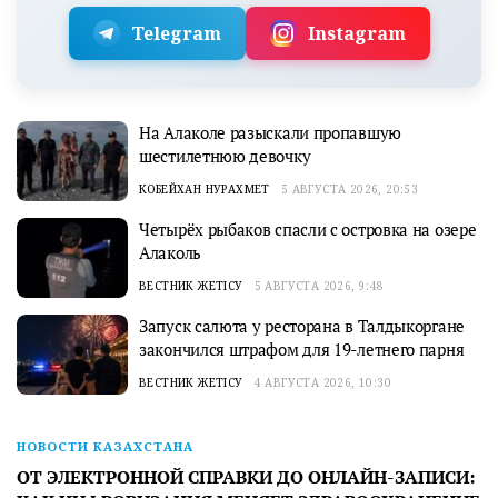
Telegram
Instagram
На Алаколе разыскали пропавшую
шестилетнюю девочку
КОБЕЙХАН НУРАХМЕТ
5 АВГУСТА 2026, 20:53
Четырёх рыбаков спасли с островка на озере
Алаколь
ВЕСТНИК ЖЕТІСУ
5 АВГУСТА 2026, 9:48
Запуск салюта у ресторана в Талдыкоргане
закончился штрафом для 19-летнего парня
ВЕСТНИК ЖЕТІСУ
4 АВГУСТА 2026, 10:30
НОВОСТИ КАЗАХСТАНА
ОТ ЭЛЕКТРОННОЙ СПРАВКИ ДО ОНЛАЙН-ЗАПИСИ: