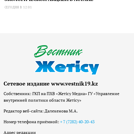
СЕГОДНЯ В 12:01
Сетевое издание www.vestnik19.kz
Собственник: ГКП на ПХВ «Жетісу Медиа» ГУ «Управление
внутренней политики области Жетісу»
Редактор веб-сайта: Далекенова М.А.
Номер телефона приёмной:
+ 7 (7282) 40-20-43
Адрес редакции