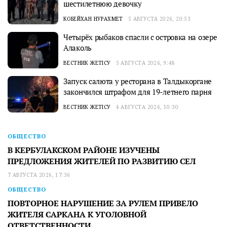
шестилетнюю девочку
КОБЕЙХАН НУРАХМЕТ
5 АВГУСТА 2026, 20:53
Четырёх рыбаков спасли с островка на озере
Алаколь
ВЕСТНИК ЖЕТІСУ
5 АВГУСТА 2026, 9:48
Запуск салюта у ресторана в Талдыкоргане
закончился штрафом для 19-летнего парня
ВЕСТНИК ЖЕТІСУ
4 АВГУСТА 2026, 10:30
ОБЩЕСТВО
В КЕРБУЛАКСКОМ РАЙОНЕ ИЗУЧЕНЫ
ПРЕДЛОЖЕНИЯ ЖИТЕЛЕЙ ПО РАЗВИТИЮ СЕЛ
7 АВГУСТА 2026, 17:36
ОБЩЕСТВО
ПОВТОРНОЕ НАРУШЕНИЕ ЗА РУЛЕМ ПРИВЕЛО
ЖИТЕЛЯ САРКАНА К УГОЛОВНОЙ
ОТВЕТСТВЕННОСТИ