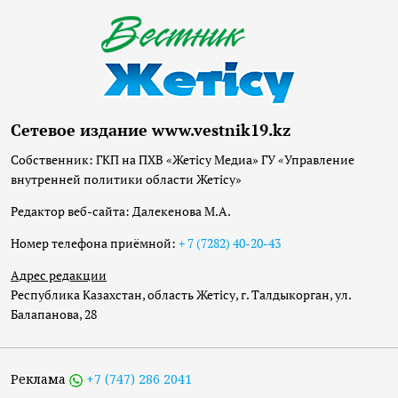
Сетевое издание www.vestnik19.kz
Собственник: ГКП на ПХВ «Жетісу Медиа» ГУ «Управление
внутренней политики области Жетісу»
Редактор веб-сайта: Далекенова М.А.
Номер телефона приёмной:
+ 7 (7282) 40-20-43
Адрес редакции
Республика Казахстан, область Жетісу, г. Талдыкорган, ул.
Балапанова, 28
Реклама
+7 (747) 286 2041