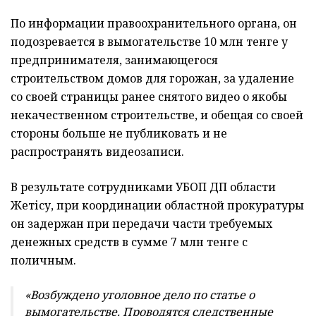
По информации правоохранительного органа, он
подозревается в вымогательстве 10 млн тенге у
предпринимателя, занимающегося
строительством домов для горожан, за удаление
со своей страницы ранее снятого видео о якобы
некачественном строительстве, и обещая со своей
стороны больше не публиковать и не
распространять видеозаписи.
В результате сотрудниками УБОП ДП области
Жет
і
су, при координации областной прокуратуры
он задержан при передачи части требуемых
денежных средств в сумме 7 млн тенге с
поличным.
«Возбуждено уголовное дело по статье о
вымогательстве. Проводятся следственные