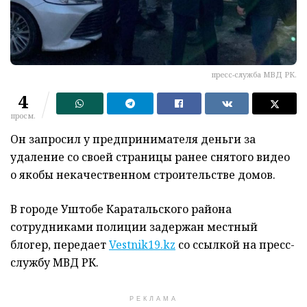
пресс-служба МВД РК.
4
просм.
Он запросил у предпринимателя деньги за
удаление со своей страницы ранее снятого видео
о якобы некачественном строительстве домов.
В городе Уштобе Каратальского района
сотрудниками полиции задержан местный
блогер, передает
Vestnik19.kz
со ссылкой на пресс-
службу МВД РК.
РЕКЛАМА