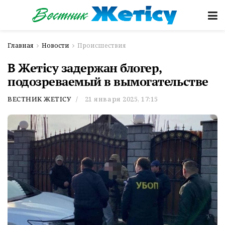
Главная
Новости
Происшествия
В Жетісу задержан блогер,
подозреваемый в вымогательстве
ВЕСТНИК ЖЕТІСУ
21 января 2025, 17:15