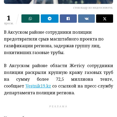
стоп-кадр из видеосюжета.
1
просм.
В Аксуском районе сотрудники полиции
предотвратили срыв масштабного проекта по
газификации региона, задержав группу лиц,
похитивших газовые трубы.
В Аксуском районе области Жетісу сотрудники
полиции раскрыли крупную кражу газовых труб
на сумму более 72,5 миллиона тенге,
сообщает
Vestnik19.kz
со ссылкой на пресс-службу
департамента полиции региона.
РЕКЛАМА