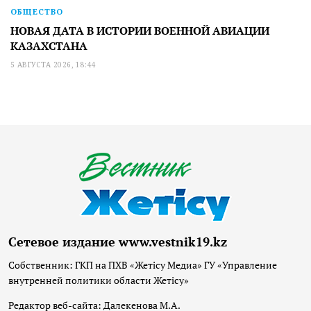
ОБЩЕСТВО
НОВАЯ ДАТА В ИСТОРИИ ВОЕННОЙ АВИАЦИИ
КАЗАХСТАНА
5 АВГУСТА 2026, 18:44
Сетевое издание www.vestnik19.kz
Собственник: ГКП на ПХВ «Жетісу Медиа» ГУ «Управление
внутренней политики области Жетісу»
Редактор веб-сайта: Далекенова М.А.