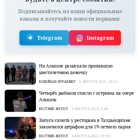
Подписывайтесь на наши официальные
каналы и получайте новости первыми:
Telegram
Instagram
На Алаколе разыскали пропавшую
шестилетнюю девочку
КОБЕЙХАН НУРАХМЕТ
5 АВГУСТА 2026, 20:53
Четырёх рыбаков спасли с островка на озере
Алаколь
ВЕСТНИК ЖЕТІСУ
5 АВГУСТА 2026, 9:48
Запуск салюта у ресторана в Талдыкоргане
закончился штрафом для 19-летнего парня
ВЕСТНИК ЖЕТІСУ
4 АВГУСТА 2026, 10:30