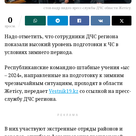
стоп-кадр видео пресс-службы ДЧС области Жетісу.
0
просм.
Надо отметить, что сотрудники ДЧС региона
показали высокий уровень подготовки к ЧС в
условиях зимнего периода.
Республиканские командно-штабные учения «Қыс
– 2024», направленные на подготовку к зимним
чрезвычайным ситуациям, проходят в области
Жетісу, передает
Vestnik19.kz
со ссылкой на пресс-
службу ДЧС региона.
РЕКЛАМА
В них участвуют экстренные отряды районов и