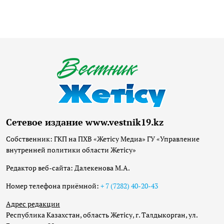
Сетевое издание www.vestnik19.kz
Собственник: ГКП на ПХВ «Жетісу Медиа» ГУ «Управление
внутренней политики области Жетісу»
Редактор веб-сайта: Далекенова М.А.
Номер телефона приёмной:
+ 7 (7282) 40-20-43
Адрес редакции
Республика Казахстан, область Жетісу, г. Талдыкорган, ул.