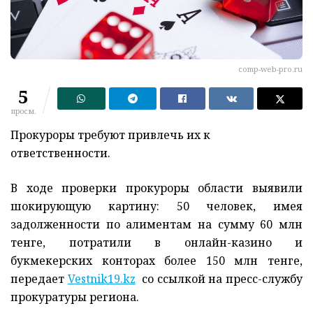
comp-web-pro.ru
5
просм.
Прокуроры требуют привлечь их к
ответственности.
В ходе проверки прокуроры области выявили
шокирующую картину: 50 человек, имея
задолженности по алиментам на сумму 60 млн
тенге, потратили в онлайн-казино и
букмекерских конторах более 150 млн тенге,
передает
Vestnik19.kz
со ссылкой на пресс-службу
прокуратуры региона.