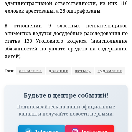
административной ответственности, из них 116
человек арестованы, а 28 оштрафованы.
В отношении 9 злостных неплательщиков
алиментов ведутся досудебные расследования по
статье 139 Уголовного кодекса (неисполнение
обязанностей по уплате средств на содержание
детей).
Тэги:
алименты
должник
жетысу
лудомания
Будьте в центре событий!
Подписывайтесь на наши официальные
каналы и получайте новости первыми:
Telegram
Instagram