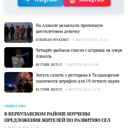
На Алаколе разыскали пропавшую
шестилетнюю девочку
КОБЕЙХАН НУРАХМЕТ
5 АВГУСТА 2026, 20:53
Четырёх рыбаков спасли с островка на озере
Алаколь
ВЕСТНИК ЖЕТІСУ
5 АВГУСТА 2026, 9:48
Запуск салюта у ресторана в Талдыкоргане
закончился штрафом для 19-летнего парня
ВЕСТНИК ЖЕТІСУ
4 АВГУСТА 2026, 10:30
ОБЩЕСТВО
В КЕРБУЛАКСКОМ РАЙОНЕ ИЗУЧЕНЫ
ПРЕДЛОЖЕНИЯ ЖИТЕЛЕЙ ПО РАЗВИТИЮ СЕЛ
7 АВГУСТА 2026, 17:36