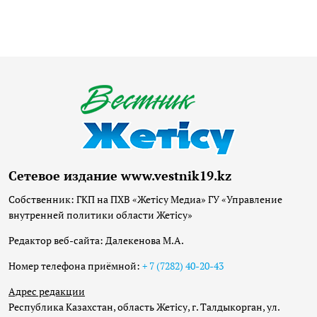
Сетевое издание www.vestnik19.kz
Собственник: ГКП на ПХВ «Жетісу Медиа» ГУ «Управление
внутренней политики области Жетісу»
Редактор веб-сайта: Далекенова М.А.
Номер телефона приёмной:
+ 7 (7282) 40-20-43
Адрес редакции
Республика Казахстан, область Жетісу, г. Талдыкорган, ул.