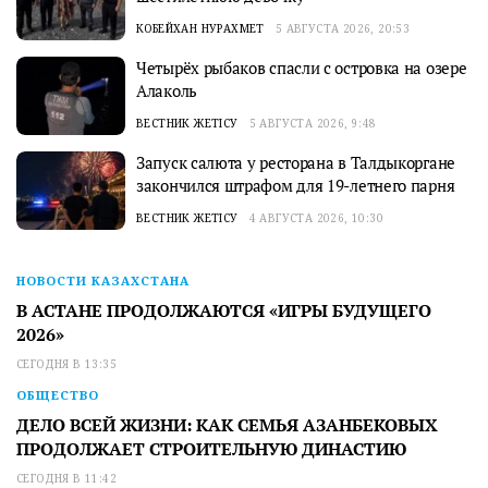
КОБЕЙХАН НУРАХМЕТ
5 АВГУСТА 2026, 20:53
Четырёх рыбаков спасли с островка на озере
Алаколь
ВЕСТНИК ЖЕТІСУ
5 АВГУСТА 2026, 9:48
Запуск салюта у ресторана в Талдыкоргане
закончился штрафом для 19-летнего парня
ВЕСТНИК ЖЕТІСУ
4 АВГУСТА 2026, 10:30
НОВОСТИ КАЗАХСТАНА
В АСТАНЕ ПРОДОЛЖАЮТСЯ «ИГРЫ БУДУЩЕГО
2026»
СЕГОДНЯ В 13:35
ОБЩЕСТВО
ДЕЛО ВСЕЙ ЖИЗНИ: КАК СЕМЬЯ АЗАНБЕКОВЫХ
ПРОДОЛЖАЕТ СТРОИТЕЛЬНУЮ ДИНАСТИЮ
СЕГОДНЯ В 11:42