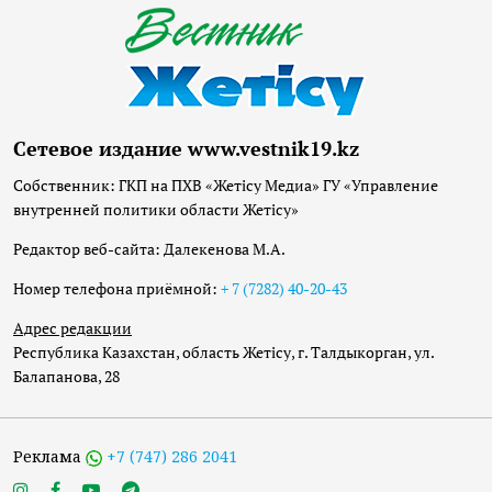
Сетевое издание www.vestnik19.kz
Собственник: ГКП на ПХВ «Жетісу Медиа» ГУ «Управление
внутренней политики области Жетісу»
Редактор веб-сайта: Далекенова М.А.
Номер телефона приёмной:
+ 7 (7282) 40-20-43
Адрес редакции
Республика Казахстан, область Жетісу, г. Талдыкорган, ул.
Балапанова, 28
Реклама
+7 (747) 286 2041