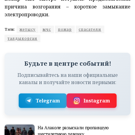
причина возгорания – короткое замыкание
электропроводки.
Тэги:
жетысу
мчс
пожар
спасатели
талдыкорган
Будьте в центре событий!
Подписывайтесь на наши официальные
каналы и получайте новости первыми:
Telegram
Instagram
На Алаколе разыскали пропавшую
шестилетнюю девочку