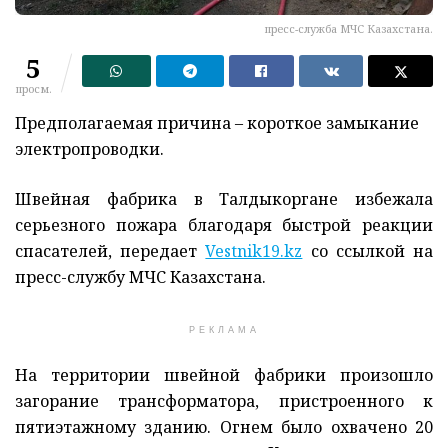
пресс-служба МЧС Казахстана.
5
просм.
Предполагаемая причина – короткое замыкание
электропроводки.
Швейная фабрика в Талдыкоргане избежала
серьезного пожара благодаря быстрой реакции
спасателей, передает
Vestnik19.kz
со ссылкой на
пресс-службу МЧС Казахстана.
РЕКЛАМА
На территории швейной фабрики произошло
загорание трансформатора, пристроенного к
пятиэтажному зданию. Огнем было охвачено 20