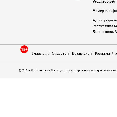
Редактор веб-
Номер телеф
Адрес редакц
Республика Ка
Балапанова, 2
Главная
О газете
Подписка
Реклама
© 2023-2025 «Вестник Жетісу». При копировании материалов ссылк