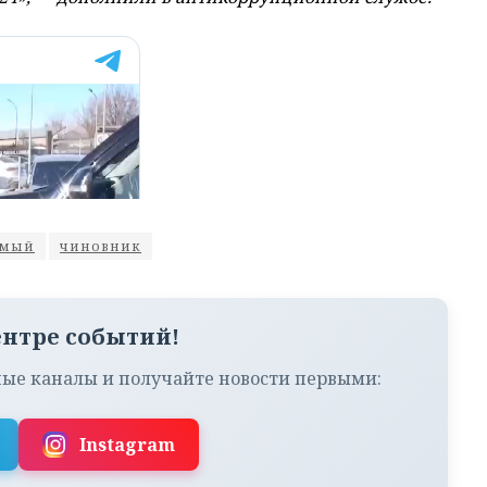
емый
чиновник
ентре событий!
ые каналы и получайте новости первыми:
Instagram