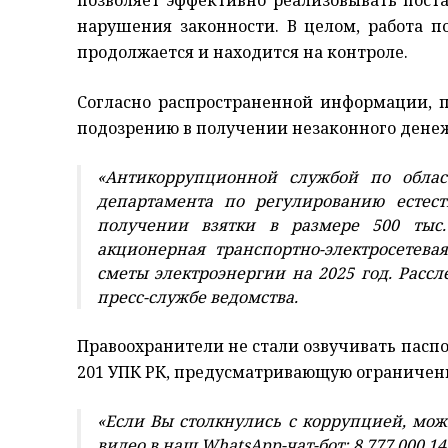
нарушения законности. В целом, работа 
продолжается и находится на контроле.
Согласно распространенной информации, 
подозрению в получении незаконного денеж
«Антикоррупционной службой по облас
департамента по регулированию естес
получении взятки в размере 500 тыс.
акционерная транспортно-электросетев
сметы электроэнергии на 2025 год. Расс
пресс-службе ведомства.
Правоохранители не стали озвучивать паспо
201 УПК РК, предусматривающую ограничени
«Если Вы столкнулись с коррупцией, мож
видео в наш WhatsApp-чат-бот: 8 777 000 