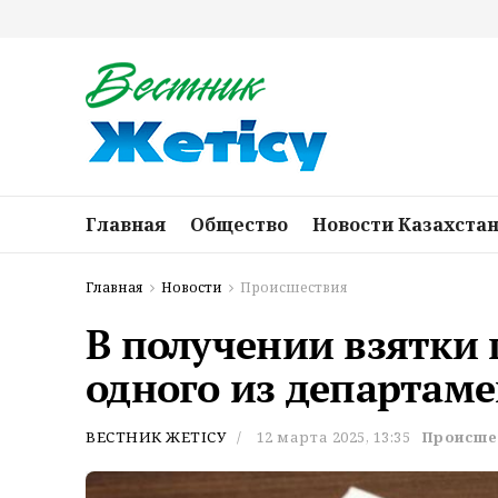
Главная
Общество
Новости Казахста
Главная
Новости
Происшествия
В получении взятки 
одного из департаме
ВЕСТНИК ЖЕТІСУ
12 марта 2025, 13:35
Происше