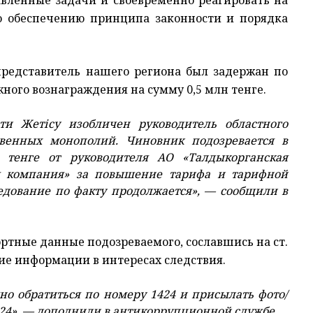
по обеспечению принципа законности и порядка
представитель нашего региона был задержан по
ного вознаграждения на сумму 0,5 млн тенге.
ти Жетісу изобличен руководитель областного
твенных монополий. Чиновник подозревается в
 тенге от руководителя АО «Талдыкорганская
ая компания» за повышение тарифа и тарифной
ледование по факту продолжается», — сообщили в
ртные данные подозреваемого, сославшись на ст.
е информации в интересах следствия.
но обратиться по номеру 1424 и присылать фото/
1424», — дополнили в антикоррупционной службе.