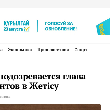
на
Экономика
Происшествия
Спорт
подозревается глава
нтов в Жетісу
ствия