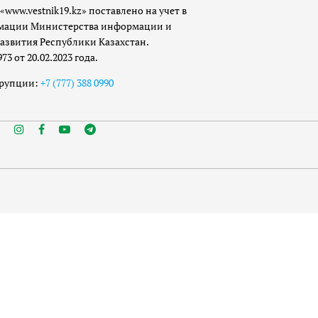
«www.vestnik19.kz» поставлено на учет в
мации Министерства информации и
азвития Республики Казахстан.
 от 20.02.2023 года.
ррупции:
+7 (777) 388 0990