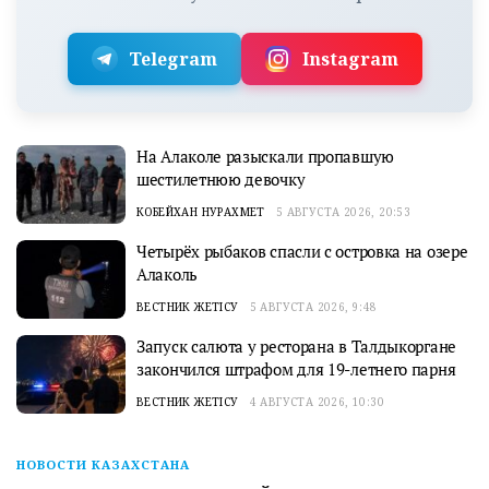
Telegram
Instagram
На Алаколе разыскали пропавшую
шестилетнюю девочку
КОБЕЙХАН НУРАХМЕТ
5 АВГУСТА 2026, 20:53
Четырёх рыбаков спасли с островка на озере
Алаколь
ВЕСТНИК ЖЕТІСУ
5 АВГУСТА 2026, 9:48
Запуск салюта у ресторана в Талдыкоргане
закончился штрафом для 19-летнего парня
ВЕСТНИК ЖЕТІСУ
4 АВГУСТА 2026, 10:30
НОВОСТИ КАЗАХСТАНА