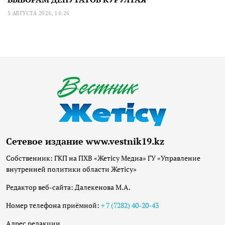
5 АВГУСТА 2026, 16:26
Сетевое издание www.vestnik19.kz
Собственник: ГКП на ПХВ «Жетісу Медиа» ГУ «Управление
внутренней политики области Жетісу»
Редактор веб-сайта: Далекенова М.А.
Номер телефона приёмной:
+ 7 (7282) 40-20-43
Адрес редакции