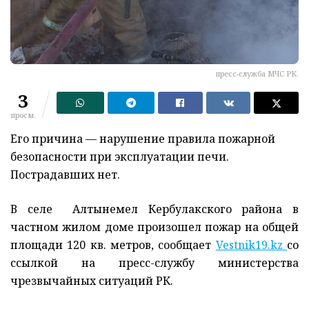
пресс-служба МЧС РК.
3
просм.
Его причина — нарушение правила пожарной
безопасности при эксплуатации печи.
Пострадавших нет.
В селе Алтынемел Кербулакского района в
частном жилом доме произошел пожар на общей
площади 120 кв. метров, сообщает
Vestnik19.kz
со
ссылкой на пресс-службу министерства
чрезвычайных ситуаций РК.