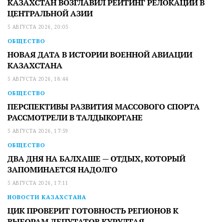
КАЗАХСТАН ВОЗГЛАВИЛ РЕЙТИНГ РЕЛОКАЦИИ В
ЦЕНТРАЛЬНОЙ АЗИИ
5 АВГУСТА 2026, 20:05
ОБЩЕСТВО
НОВАЯ ДАТА В ИСТОРИИ ВОЕННОЙ АВИАЦИИ
КАЗАХСТАНА
5 АВГУСТА 2026, 18:44
ОБЩЕСТВО
ПЕРСПЕКТИВЫ РАЗВИТИЯ МАССОВОГО СПОРТА
РАССМОТРЕЛИ В ТАЛДЫКОРГАНЕ
5 АВГУСТА 2026, 17:59
ОБЩЕСТВО
ДВА ДНЯ НА БАЛХАШЕ — ОТДЫХ, КОТОРЫЙ
ЗАПОМИНАЕТСЯ НАДОЛГО
5 АВГУСТА 2026, 17:11
НОВОСТИ КАЗАХСТАНА
ЦИК ПРОВЕРИТ ГОТОВНОСТЬ РЕГИОНОВ К
ВЫБОРАМ ДЕПУТАТОВ КУРУЛТАЯ