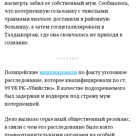
насмерть забил ее собственный муж. Сообщалось,
что потерпевшую сельчанку с тяжелыми
травмами вначале доставили в районную
больницу, а затем госпитализировали в
Талдыкорган, где она скончалась не приходя в
сознание.
РЕКЛАМА
Полицейские
инициировали
по факту уголовное
расследование, которое квалифицировали по ст.
99 УК РК «Убийство». В качестве подозреваемого
был задержан и водворен под стражу муж
потерпевшей.
Дело вызвало серьезный общественный резонанс,
в связи с чем его расследование было взято
правоохранительными органами на особый