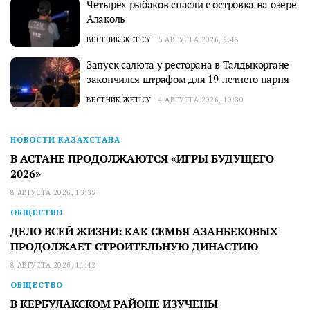
Четырёх рыбаков спасли с островка на озере
Алаколь
ВЕСТНИК ЖЕТІСУ
5 АВГУСТА 2026, 9:48
Запуск салюта у ресторана в Талдыкоргане
закончился штрафом для 19-летнего парня
ВЕСТНИК ЖЕТІСУ
4 АВГУСТА 2026, 10:30
НОВОСТИ КАЗАХСТАНА
В АСТАНЕ ПРОДОЛЖАЮТСЯ «ИГРЫ БУДУЩЕГО
2026»
8 АВГУСТА 2026, 13:35
ОБЩЕСТВО
ДЕЛО ВСЕЙ ЖИЗНИ: КАК СЕМЬЯ АЗАНБЕКОВЫХ
ПРОДОЛЖАЕТ СТРОИТЕЛЬНУЮ ДИНАСТИЮ
8 АВГУСТА 2026, 11:42
ОБЩЕСТВО
В КЕРБУЛАКСКОМ РАЙОНЕ ИЗУЧЕНЫ