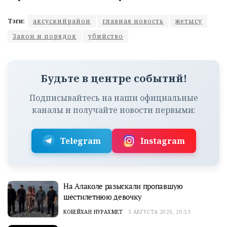
Тэги:
аксускийрайон
главная новость
жетысу
Закон и порядок
убийство
Будьте в центре событий!
Подписывайтесь на наши официальные
каналы и получайте новости первыми:
Telegram
Instagram
На Алаколе разыскали пропавшую
шестилетнюю девочку
КОБЕЙХАН НУРАХМЕТ
5 АВГУСТА 2026, 20:53