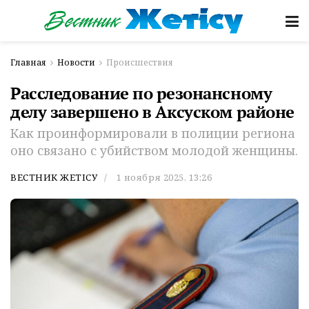
Главная
Новости
Происшествия
Расследование по резонансному
делу завершено в Аксуском районе
Как проинформировали в полиции региона
оно связано с убийством молодой женщины.
ВЕСТНИК ЖЕТІСУ
1 ноября 2025, 13:26