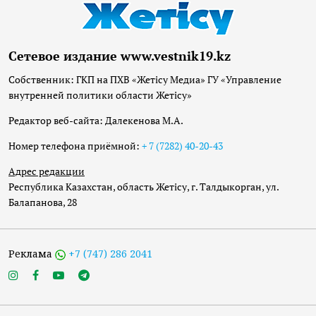
Сетевое издание www.vestnik19.kz
Собственник: ГКП на ПХВ «Жетісу Медиа» ГУ «Управление
внутренней политики области Жетісу»
Редактор веб-сайта: Далекенова М.А.
Номер телефона приёмной:
+ 7 (7282) 40-20-43
Адрес редакции
Республика Казахстан, область Жетісу, г. Талдыкорган, ул.
Балапанова, 28
Реклама
+7 (747) 286 2041