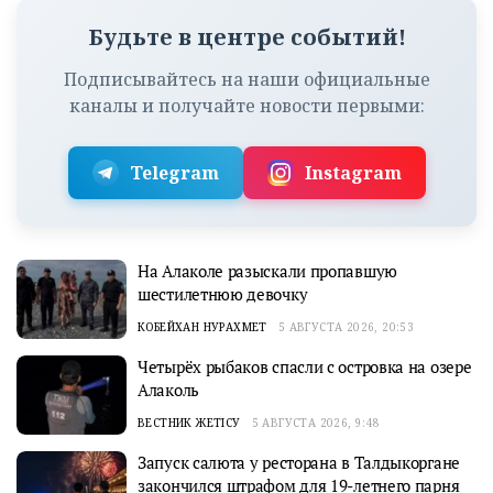
Будьте в центре событий!
Подписывайтесь на наши официальные
каналы и получайте новости первыми:
Telegram
Instagram
На Алаколе разыскали пропавшую
шестилетнюю девочку
КОБЕЙХАН НУРАХМЕТ
5 АВГУСТА 2026, 20:53
Четырёх рыбаков спасли с островка на озере
Алаколь
ВЕСТНИК ЖЕТІСУ
5 АВГУСТА 2026, 9:48
Запуск салюта у ресторана в Талдыкоргане
закончился штрафом для 19-летнего парня