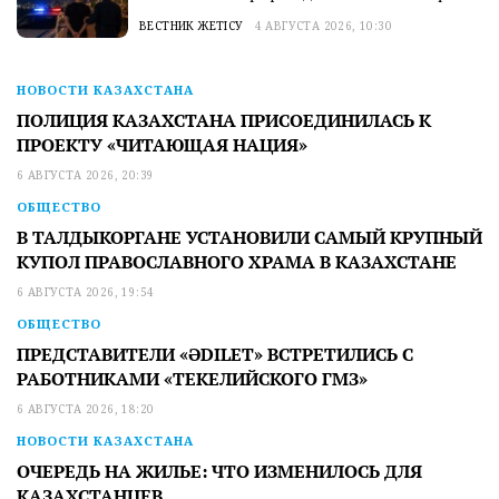
ВЕСТНИК ЖЕТІСУ
4 АВГУСТА 2026, 10:30
НОВОСТИ КАЗАХСТАНА
ПОЛИЦИЯ КАЗАХСТАНА ПРИСОЕДИНИЛАСЬ К
ПРОЕКТУ «ЧИТАЮЩАЯ НАЦИЯ»
6 АВГУСТА 2026, 20:39
ОБЩЕСТВО
В ТАЛДЫКОРГАНЕ УСТАНОВИЛИ САМЫЙ КРУПНЫЙ
КУПОЛ ПРАВОСЛАВНОГО ХРАМА В КАЗАХСТАНЕ
6 АВГУСТА 2026, 19:54
ОБЩЕСТВО
ПРЕДСТАВИТЕЛИ «ӘDILET» ВСТРЕТИЛИСЬ С
РАБОТНИКАМИ «ТЕКЕЛИЙСКОГО ГМЗ»
6 АВГУСТА 2026, 18:20
НОВОСТИ КАЗАХСТАНА
ОЧЕРЕДЬ НА ЖИЛЬЕ: ЧТО ИЗМЕНИЛОСЬ ДЛЯ
КАЗАХСТАНЦЕВ