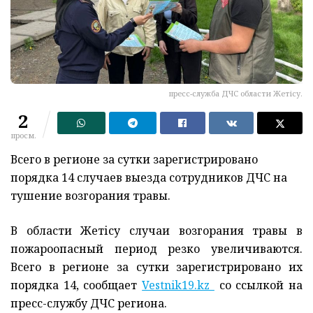
пресс-служба ДЧС области Жетісу.
2
просм.
Всего в регионе за сутки зарегистрировано
порядка 14 случаев выезда сотрудников ДЧС на
тушение возгорания травы.
В области Жетісу случаи возгорания травы в
пожароопасный период резко увеличиваются.
Всего в регионе за сутки зарегистрировано их
порядка 14, сообщает
Vestnik19.kz
со ссылкой на
пресс-службу ДЧС региона.