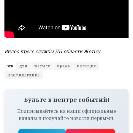
Видео пресс-службы ДП области Жетісу.
Тэги:
дтп
жетысу
кража
полиция
профилактика
Будьте в центре событий!
Подписывайтесь на наши официальные
каналы и получайте новости первыми: