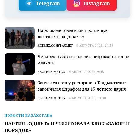
Telegram
Instagram
На Алаколе разыскали пропавшую
шестилетнюю девочку
КОБЕЙХАН НУРАХМЕТ
5 АВГУСТА 2026, 20:53
Четырёх рыбаков спасли с островка на озере
Алаколь
ВЕСТНИК ЖЕТІСУ
5 АВГУСТА 2026, 9:48
Запуск салюта у ресторана в Талдыкоргане
закончился штрафом для 19-летнего парня
ВЕСТНИК ЖЕТІСУ
4 АВГУСТА 2026, 10:30
НОВОСТИ КАЗАХСТАНА
ПАРТИЯ «ӘДІЛЕТ» ПРЕЗЕНТОВАЛА БЛОК «ЗАКОН И
ПОРЯДОК»