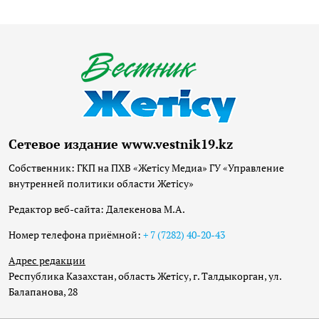
Сетевое издание www.vestnik19.kz
Собственник: ГКП на ПХВ «Жетісу Медиа» ГУ «Управление
внутренней политики области Жетісу»
Редактор веб-сайта: Далекенова М.А.
Номер телефона приёмной:
+ 7 (7282) 40-20-43
Адрес редакции
Республика Казахстан, область Жетісу, г. Талдыкорган, ул.
Балапанова, 28