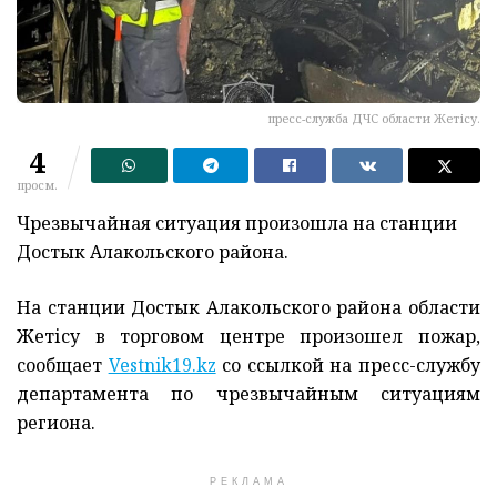
пресс-служба ДЧС области Жетісу.
4
просм.
Чрезвычайная ситуация произошла на станции
Достык Алакольского района.
На станции Достык Алакольского района области
Жетісу в торговом центре произошел пожар,
сообщает
Vestnik19.kz
со ссылкой на пресс-службу
департамента по чрезвычайным ситуациям
региона.
РЕКЛАМА