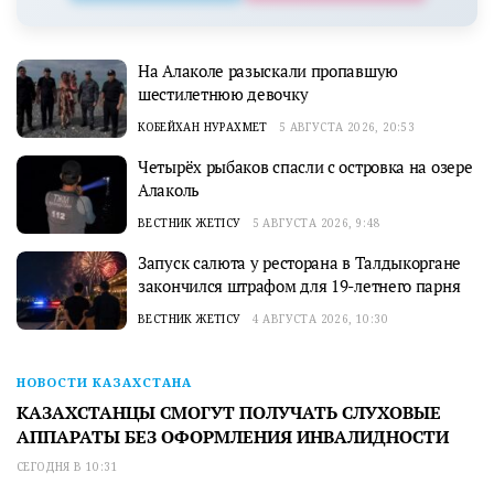
На Алаколе разыскали пропавшую
шестилетнюю девочку
КОБЕЙХАН НУРАХМЕТ
5 АВГУСТА 2026, 20:53
Четырёх рыбаков спасли с островка на озере
Алаколь
ВЕСТНИК ЖЕТІСУ
5 АВГУСТА 2026, 9:48
Запуск салюта у ресторана в Талдыкоргане
закончился штрафом для 19-летнего парня
ВЕСТНИК ЖЕТІСУ
4 АВГУСТА 2026, 10:30
НОВОСТИ КАЗАХСТАНА
КАЗАХСТАНЦЫ СМОГУТ ПОЛУЧАТЬ СЛУХОВЫЕ
АППАРАТЫ БЕЗ ОФОРМЛЕНИЯ ИНВАЛИДНОСТИ
СЕГОДНЯ В 10:31