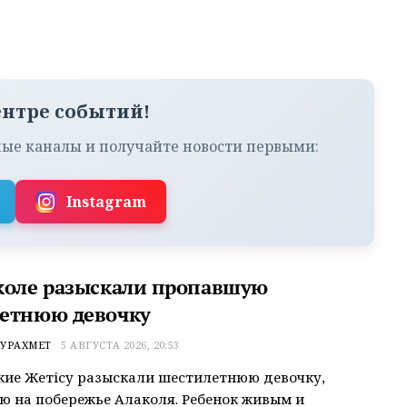
ентре событий!
ые каналы и получайте новости первыми:
Instagram
коле разыскали пропавшую
етнюю девочку
УРАХМЕТ
5 АВГУСТА 2026, 20:53
ие Жетісу разыскали шестилетнюю девочку,
 на побережье Алаколя. Ребенок живым и