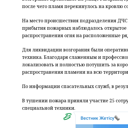
после чего пламя перекинулось на кровлю с
На место происшествия подразделения ДЧС
прибытия пожарных наблюдалось открытое г
распространения огня на расположенные ря
Для ликвидации возгорания были оператив
техника. Благодаря слаженным и профессио
локализовать и полностью потушить за кор
распространения пламени на всю территори
По информации спасательных служб, в резу
В тушении пожара приняли участие 25 сотр
специальной техники.