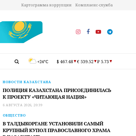
Картограмма коррупции
Комплаенс-служба
+24°C
$ 467.48
€ 539.52
₽ 5.73
НОВОСТИ КАЗАХСТАНА
ПОЛИЦИЯ КАЗАХСТАНА ПРИСОЕДИНИЛАСЬ
К ПРОЕКТУ «ЧИТАЮЩАЯ НАЦИЯ»
6 АВГУСТА 2026, 20:39
ОБЩЕСТВО
В ТАЛДЫКОРГАНЕ УСТАНОВИЛИ САМЫЙ
КРУПНЫЙ КУПОЛ ПРАВОСЛАВНОГО ХРАМА