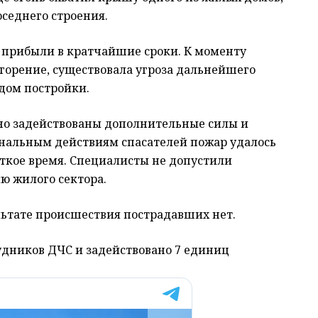
оседнего строения.
 прибыли в кратчайшие сроки. К моменту
орение, существовала угроза дальнейшего
дом постройки.
но задействованы дополнительные силы и
нальным действиям спасателей пожар удалось
откое время. Специалисты не допустили
ю жилого сектора.
льтате происшествия пострадавших нет.
удников ДЧС и задействовано 7 единиц