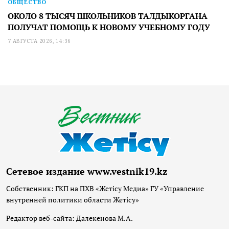
ОБЩЕСТВО
ОКОЛО 8 ТЫСЯЧ ШКОЛЬНИКОВ ТАЛДЫКОРГАНА
ПОЛУЧАТ ПОМОЩЬ К НОВОМУ УЧЕБНОМУ ГОДУ
7 АВГУСТА 2026, 14:36
Сетевое издание www.vestnik19.kz
Собственник: ГКП на ПХВ «Жетісу Медиа» ГУ «Управление
внутренней политики области Жетісу»
Редактор веб-сайта: Далекенова М.А.