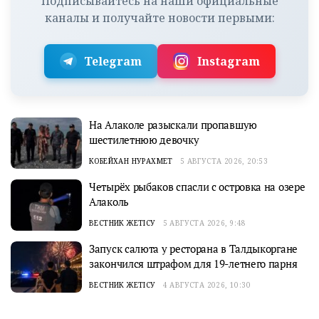
Подписывайтесь на наши официальные
каналы и получайте новости первыми:
Telegram
Instagram
На Алаколе разыскали пропавшую
шестилетнюю девочку
КОБЕЙХАН НУРАХМЕТ
5 АВГУСТА 2026, 20:53
Четырёх рыбаков спасли с островка на озере
Алаколь
ВЕСТНИК ЖЕТІСУ
5 АВГУСТА 2026, 9:48
Запуск салюта у ресторана в Талдыкоргане
закончился штрафом для 19-летнего парня
ВЕСТНИК ЖЕТІСУ
4 АВГУСТА 2026, 10:30