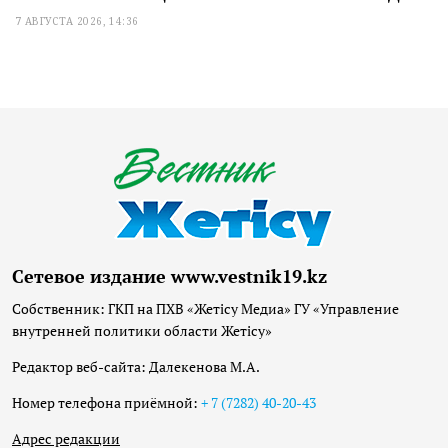
7 АВГУСТА 2026, 14:36
Сетевое издание www.vestnik19.kz
Собственник: ГКП на ПХВ «Жетісу Медиа» ГУ «Управление
внутренней политики области Жетісу»
Редактор веб-сайта: Далекенова М.А.
Номер телефона приёмной:
+ 7 (7282) 40-20-43
Адрес редакции