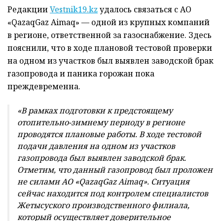
Редакции
Vestnik19.kz
удалось связаться с АО
«QazaqGaz Aimaq» — одной из крупных компаний
в регионе, ответственной за газоснабжение. Здесь
пояснили, что в ходе плановой тестовой проверки
на одном из участков был выявлен заводской брак
газопровода и паника горожан пока
преждевременна.
«В рамках подготовки к предстоящему
отопительно-зимнему периоду в регионе
проводятся плановые работы. В ходе тестовой
подачи давления на одном из участков
газопровода был выявлен заводской брак.
Отметим, что данный газопровод был проложен
не силами АО «QazaqGaz Aimaq». Ситуация
сейчас находится под контролем специалистов
Жетысуского производственного филиала,
который осуществляет доверительное