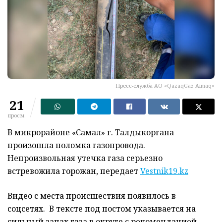
Пресс-служба АО «QazaqGaz Aimaq»
21
просм.
В микрорайоне «Самал» г. Талдыкоргана
произошла поломка газопровода.
Непроизвольная утечка газа серьезно
встревожила горожан, передает
Vestnik19.kz
Видео с места происшествия появилось в
соцсетях. В тексте под постом указывается на
сильный запах газа в округе с рекомендацией