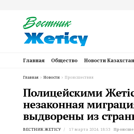
Главная
Общество
Новости Казахста
Главная
Новости
Происшествия
Полицейскими Жетiс
незаконная миграци
выдворены из стран
ВЕСТНИК ЖЕТІСУ
17 марта 2024, 18:53
Происше