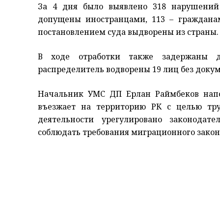
За 4 дня было выявлено 318 нарушений 
допущены иностранцами, 113 – граждана
постановлением суда выдворены из страны.
В ходе отработки также задержаны д
распределитель водворены 19 лиц без доку
Начальник УМС ДП Ерлан Раймбеков нап
въезжает на территорию РК с целью тру
деятельности урегулировано законодате
соблюдать требования миграционного закон