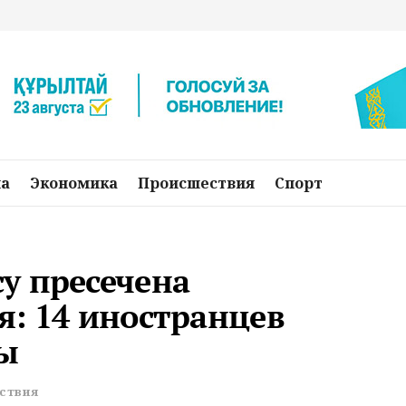
на
Экономика
Происшествия
Спорт
у пресечена
я: 14 иностранцев
ы
ствия