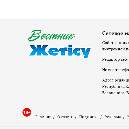
Сетевое и
Собственник:
внутренней п
Редактор веб-
Номер телеф
Адрес редакц
Республика Ка
Балапанова, 2
Главная
О газете
Подписка
Реклама