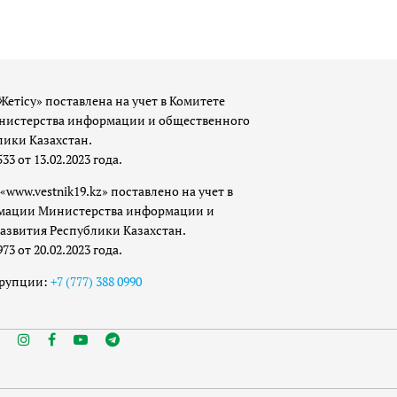
Жетісу» поставлена на учет в Комитете
истерства информации и общественного
лики Казахстан.
 от 13.02.2023 года.
«www.vestnik19.kz» поставлено на учет в
мации Министерства информации и
азвития Республики Казахстан.
 от 20.02.2023 года.
ррупции:
+7 (777) 388 0990