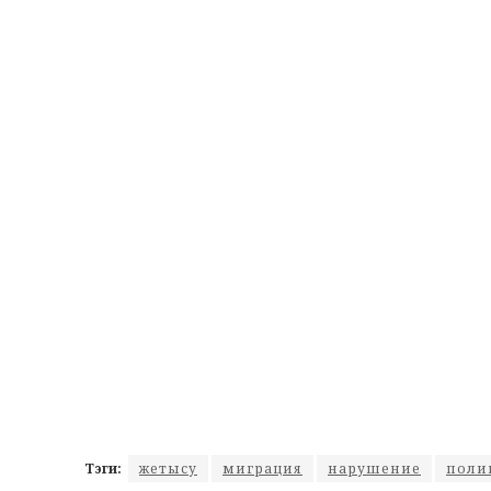
Тэги:
жетысу
миграция
нарушение
поли