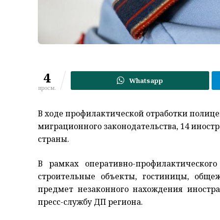
4
Whatsapp
просм.
В ходе профилактической отработки полиц
миграционного законодательства, 14 иност
страны.
В рамках оперативно-профилактическог
строительные объекты, гостиницы, обще
предмет незаконного нахождения иностр
пресс-службу ДП региона.