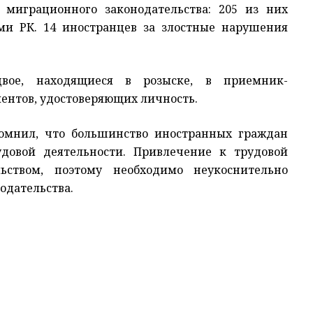
миграционного законодательства: 205 из них
ми РК. 14 иностранцев за злостные нарушения
вое, находящиеся в розыске, в приемник-
ментов, удостоверяющих личность.
омнил, что большинство иностранных граждан
довой деятельности. Привлечение к трудовой
льством, поэтому необходимо неукоснительно
одательства.