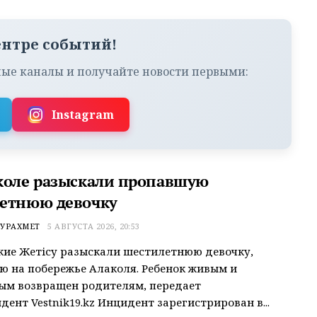
ентре событий!
ые каналы и получайте новости первыми:
Instagram
коле разыскали пропавшую
етнюю девочку
УРАХМЕТ
5 АВГУСТА 2026, 20:53
ие Жетісу разыскали шестилетнюю девочку,
 на побережье Алаколя. Ребенок живым и
ым возвращен родителям, передает
дент Vestnik19.kz Инцидент зарегистрирован в...