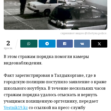
скриншот видео @zhetysu.police.
2
просм.
В этом стражам порядка помогли камеры
видеонаблюдения.
Факт зарегистрирован в Талдыкоргане, где в
городскую полицию поступило заявление о краже
школьного ноутбука. В течение нескольких часов
стражам порядка удалось отыскать и вернуть
учащимся похищенную оргтехнику, передает
Vestnik19.kz
со ссылкой на пресс-службу