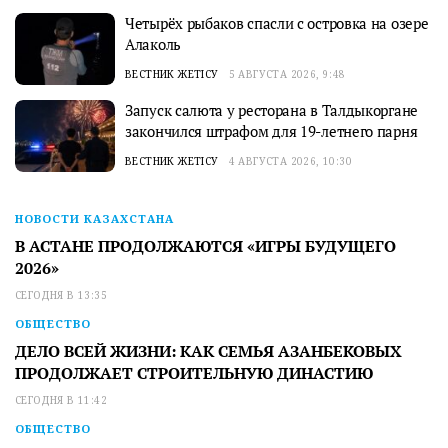
Четырёх рыбаков спасли с островка на озере
Алаколь
ВЕСТНИК ЖЕТІСУ
5 АВГУСТА 2026, 9:48
Запуск салюта у ресторана в Талдыкоргане
закончился штрафом для 19-летнего парня
ВЕСТНИК ЖЕТІСУ
4 АВГУСТА 2026, 10:30
НОВОСТИ КАЗАХСТАНА
В АСТАНЕ ПРОДОЛЖАЮТСЯ «ИГРЫ БУДУЩЕГО
2026»
СЕГОДНЯ В 13:35
ОБЩЕСТВО
ДЕЛО ВСЕЙ ЖИЗНИ: КАК СЕМЬЯ АЗАНБЕКОВЫХ
ПРОДОЛЖАЕТ СТРОИТЕЛЬНУЮ ДИНАСТИЮ
СЕГОДНЯ В 11:42
ОБЩЕСТВО