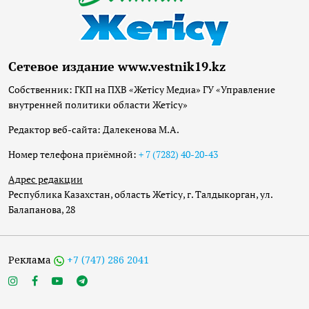
Сетевое издание www.vestnik19.kz
Собственник: ГКП на ПХВ «Жетісу Медиа» ГУ «Управление
внутренней политики области Жетісу»
Редактор веб-сайта: Далекенова М.А.
Номер телефона приёмной:
+ 7 (7282) 40-20-43
Адрес редакции
Республика Казахстан, область Жетісу, г. Талдыкорган, ул.
Балапанова, 28
Реклама
+7 (747) 286 2041