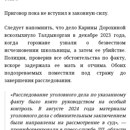
Приговор пока не вступил в законную силу.
Следует напомнить, что дело Карины Дорохиной
всколыхнуло Талдыкорган в декабре 2023 года,
когда горожане узнали о безвестном
исчезновении школьницы, а затем ее убийстве.
Полиция, проверив все обстоятельства по факту,
вскоре задержала ее мать и отчима. Обоих
подозреваемых поместили под стражу до
завершения расследования.
«Расследование уголовного дела по указанному
факту было взято руководством на особый
контроль. В августе 2024 года материалы
уголовного дела с обвинительным заключением
были направлены на рассмотрение в суд», —
проинформировали в пресс-службе ДП области