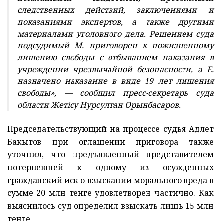
следственных действий, заключениями и
показаниями экспертов, а также другими
материалами уголовного дела. Решением суда
подсудимый М. приговорен к пожизненному
лишению свободы с отбыванием наказания в
учреждении чрезвычайной безопасности, а Е.
назначено наказание в виде 19 лет лишения
свободы», — сообщил пресс-секретарь суда
области Жетiсу Нурсултан Орынбасаров.
Председательствующий на процессе судья Адлет
Бакытов при оглашении приговора также
уточнил, что предъявленный представителем
потерпевшей к одному из осужденных
гражданский иск о взыскании морального вреда в
сумме 20 млн тенге удовлетворен частично. Как
выяснилось суд определил взыскать лишь 15 млн
тенге.