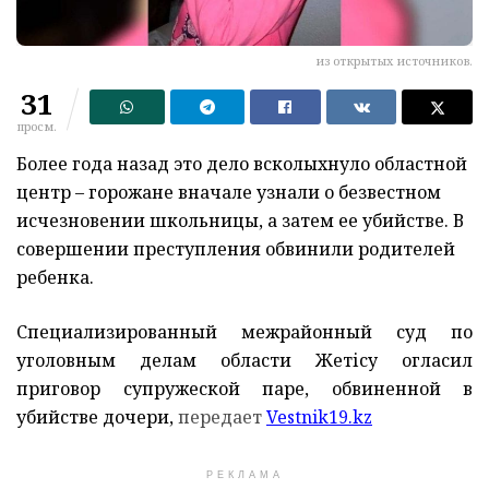
из открытых источников.
31
просм.
Более года назад это дело всколыхнуло областной
центр – горожане вначале узнали о безвестном
исчезновении школьницы, а затем ее убийстве. В
совершении преступления обвинили родителей
ребенка.
Специализированный межрайонный суд по
уголовным делам области Жетісу огласил
приговор супружеской паре, обвиненной в
убийстве дочери,
передает
Vestnik19.kz
РЕКЛАМА