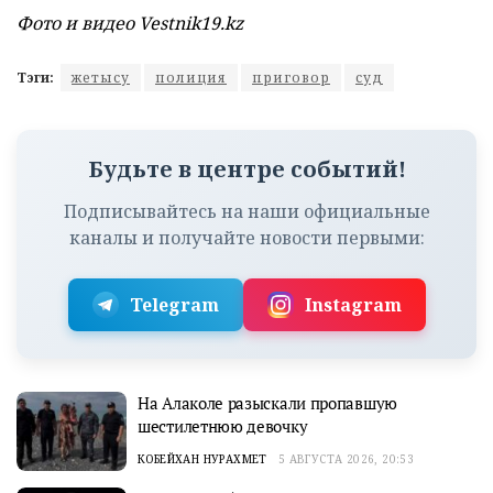
Фото и видео Vestnik19.kz
Тэги:
жетысу
полиция
приговор
суд
Будьте в центре событий!
Подписывайтесь на наши официальные
каналы и получайте новости первыми:
Telegram
Instagram
На Алаколе разыскали пропавшую
шестилетнюю девочку
КОБЕЙХАН НУРАХМЕТ
5 АВГУСТА 2026, 20:53