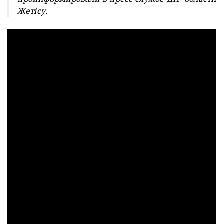
Жетісу.