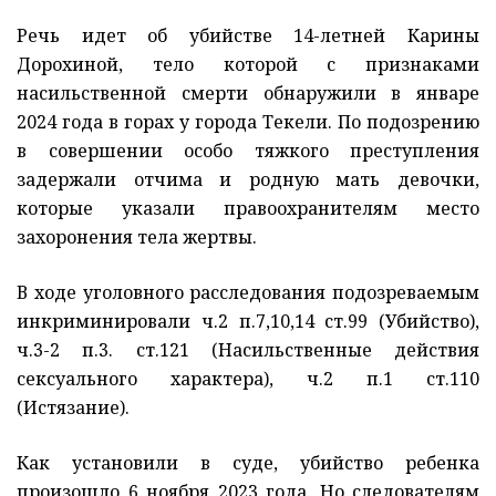
Речь идет об убийстве 14-летней Карины
Дорохиной, тело которой с признаками
насильственной смерти обнаружили в январе
2024 года в горах у города Текели. По подозрению
в совершении особо тяжкого преступления
задержали отчима и родную мать девочки,
которые указали правоохранителям место
захоронения тела жертвы.
В ходе уголовного расследования подозреваемым
инкриминировали ч.2 п.7,10,14 ст.99 (Убийство),
ч.3-2 п.3. ст.121 (Насильственные действия
сексуального характера), ч.2 п.1 ст.110
(Истязание).
Как установили в суде, убийство ребенка
произошло 6 ноября 2023 года. Но следователям