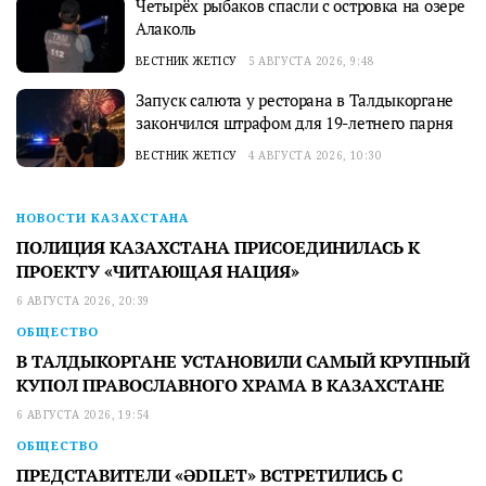
Четырёх рыбаков спасли с островка на озере
Алаколь
ВЕСТНИК ЖЕТІСУ
5 АВГУСТА 2026, 9:48
Запуск салюта у ресторана в Талдыкоргане
закончился штрафом для 19-летнего парня
ВЕСТНИК ЖЕТІСУ
4 АВГУСТА 2026, 10:30
НОВОСТИ КАЗАХСТАНА
ПОЛИЦИЯ КАЗАХСТАНА ПРИСОЕДИНИЛАСЬ К
ПРОЕКТУ «ЧИТАЮЩАЯ НАЦИЯ»
6 АВГУСТА 2026, 20:39
ОБЩЕСТВО
В ТАЛДЫКОРГАНЕ УСТАНОВИЛИ САМЫЙ КРУПНЫЙ
КУПОЛ ПРАВОСЛАВНОГО ХРАМА В КАЗАХСТАНЕ
6 АВГУСТА 2026, 19:54
ОБЩЕСТВО
ПРЕДСТАВИТЕЛИ «ӘDILET» ВСТРЕТИЛИСЬ С