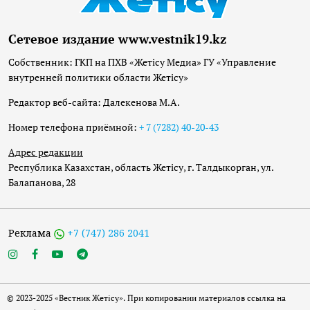
Сетевое издание www.vestnik19.kz
Собственник: ГКП на ПХВ «Жетісу Медиа» ГУ «Управление
внутренней политики области Жетісу»
Редактор веб-сайта: Далекенова М.А.
Номер телефона приёмной:
+ 7 (7282) 40-20-43
Адрес редакции
Республика Казахстан, область Жетісу, г. Талдыкорган, ул.
Балапанова, 28
Реклама
+7 (747) 286 2041
© 2023-2025 «Вестник Жетісу». При копировании материалов ссылка на