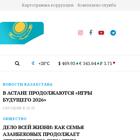
Картограмма коррупции
Комплаенс-служба
+28°C
$ 469.93
€ 541.64
₽ 5.71
НОВОСТИ КАЗАХСТАНА
В АСТАНЕ ПРОДОЛЖАЮТСЯ «ИГРЫ
БУДУЩЕГО 2026»
СЕГОДНЯ В 13:35
ОБЩЕСТВО
ДЕЛО ВСЕЙ ЖИЗНИ: КАК СЕМЬЯ
АЗАНБЕКОВЫХ ПРОДОЛЖАЕТ