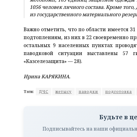
1056 человек личного состава. Кроме того
из государственного материального резерв
Важно отметить, что по области имеется 
подтоплениям, из них в 22 своевременно п
остальных 9 населенных пунктах проводя
паводковой ситуации выставлены 57 г
«Казселезащита» — 28).
Ирина КАРЯКИНА.
Тэги:
ДЧС
жетысу
паводки
подготовка
Будьте в ц
Подписывайтесь на наши официальн