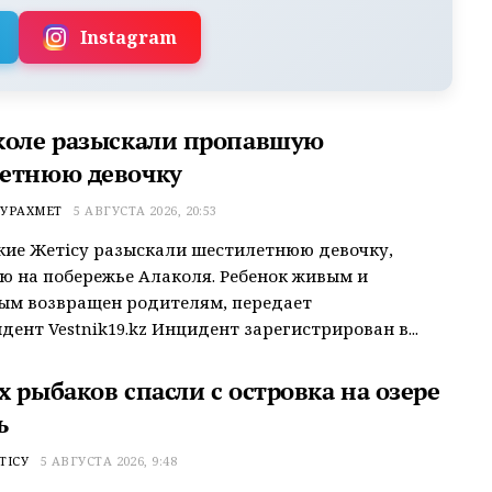
Instagram
коле разыскали пропавшую
етнюю девочку
УРАХМЕТ
5 АВГУСТА 2026, 20:53
ие Жетісу разыскали шестилетнюю девочку,
 на побережье Алаколя. Ребенок живым и
ым возвращен родителям, передает
дент Vestnik19.kz Инцидент зарегистрирован в...
 рыбаков спасли с островка на озере
ь
ТІСУ
5 АВГУСТА 2026, 9:48