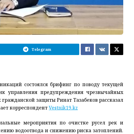
Telegram
никаций состоялся брифинг по поводу текущей
ник управления предупреждения чрезвычайных
 гражданской защиты Ринат Тазабеков рассказал
дает корреспондент
Vestnik19.kz
иальные мероприятия по очистке русел рек и
чшению водоотвода и снижению риска затоплений.