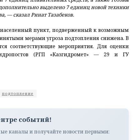
, дополнительно выделено 7 единиц новой техники
а, — сказал Ринат Тазабеков.
31 населенный пункт, подверженный к возможным
ринятыми мерами угроза подтопления снижена. В
тся соответствующие мероприятия. Для оценки
идропостов (РГП «Казгидромет» — 29 и ГУ
подтопление
ентре событий!
ые каналы и получайте новости первыми: