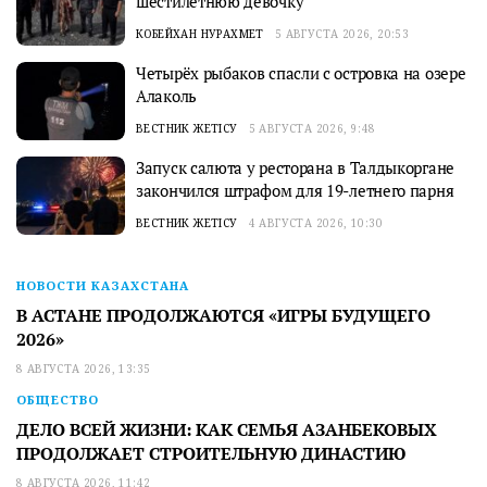
шестилетнюю девочку
КОБЕЙХАН НУРАХМЕТ
5 АВГУСТА 2026, 20:53
Четырёх рыбаков спасли с островка на озере
Алаколь
ВЕСТНИК ЖЕТІСУ
5 АВГУСТА 2026, 9:48
Запуск салюта у ресторана в Талдыкоргане
закончился штрафом для 19-летнего парня
ВЕСТНИК ЖЕТІСУ
4 АВГУСТА 2026, 10:30
НОВОСТИ КАЗАХСТАНА
В АСТАНЕ ПРОДОЛЖАЮТСЯ «ИГРЫ БУДУЩЕГО
2026»
8 АВГУСТА 2026, 13:35
ОБЩЕСТВО
ДЕЛО ВСЕЙ ЖИЗНИ: КАК СЕМЬЯ АЗАНБЕКОВЫХ
ПРОДОЛЖАЕТ СТРОИТЕЛЬНУЮ ДИНАСТИЮ
8 АВГУСТА 2026, 11:42