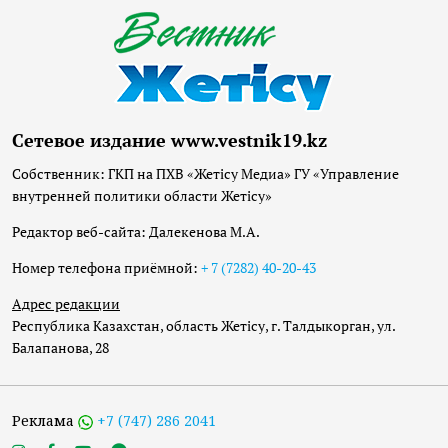
Сетевое издание www.vestnik19.kz
Собственник: ГКП на ПХВ «Жетісу Медиа» ГУ «Управление
внутренней политики области Жетісу»
Редактор веб-сайта: Далекенова М.А.
Номер телефона приёмной:
+ 7 (7282) 40-20-43
Адрес редакции
Республика Казахстан, область Жетісу, г. Талдыкорган, ул.
Балапанова, 28
Реклама
+7 (747) 286 2041