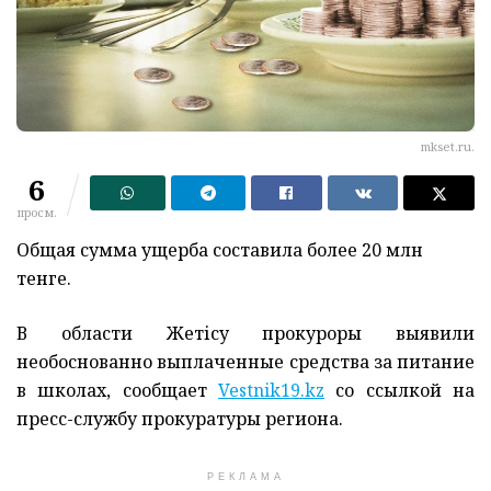
mkset.ru.
6
просм.
Общая сумма ущерба составила более 20 млн
тенге.
В области Жетісу прокуроры выявили
необоснованно выплаченные средства за питание
в школах, сообщает
Vestnik19.kz
со ссылкой на
пресс-службу прокуратуры региона.
РЕКЛАМА