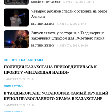
КОБЕЙХАН НУРАХМЕТ
5 АВГУСТА 2026, 20:53
Четырёх рыбаков спасли с островка на озере
Алаколь
ВЕСТНИК ЖЕТІСУ
5 АВГУСТА 2026, 9:48
Запуск салюта у ресторана в Талдыкоргане
закончился штрафом для 19-летнего парня
ВЕСТНИК ЖЕТІСУ
4 АВГУСТА 2026, 10:30
НОВОСТИ КАЗАХСТАНА
ПОЛИЦИЯ КАЗАХСТАНА ПРИСОЕДИНИЛАСЬ К
ПРОЕКТУ «ЧИТАЮЩАЯ НАЦИЯ»
6 АВГУСТА 2026, 20:39
ОБЩЕСТВО
В ТАЛДЫКОРГАНЕ УСТАНОВИЛИ САМЫЙ КРУПНЫЙ
КУПОЛ ПРАВОСЛАВНОГО ХРАМА В КАЗАХСТАНЕ
6 АВГУСТА 2026, 19:54