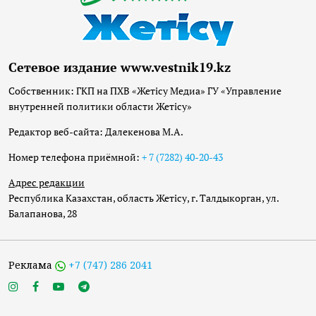
Сетевое издание www.vestnik19.kz
Собственник: ГКП на ПХВ «Жетісу Медиа» ГУ «Управление
внутренней политики области Жетісу»
Редактор веб-сайта: Далекенова М.А.
Номер телефона приёмной:
+ 7 (7282) 40-20-43
Адрес редакции
Республика Казахстан, область Жетісу, г. Талдыкорган, ул.
Балапанова, 28
Реклама
+7 (747) 286 2041