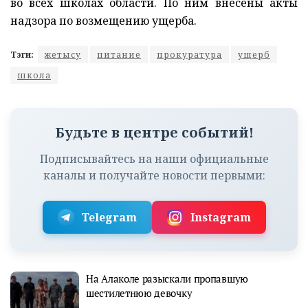
во всех школах области. По ним внесены акты
надзора по возмещению ущерба.
Тэги:
жетысу
питание
прокуратура
ущерб
школа
Будьте в центре событий!
Подписывайтесь на наши официальные
каналы и получайте новости первыми:
Telegram
Instagram
На Алаколе разыскали пропавшую
шестилетнюю девочку