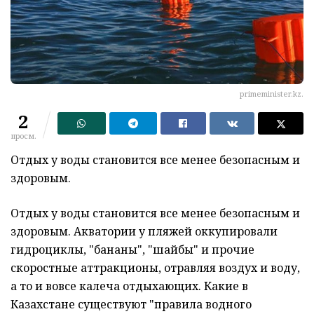
primeminister.kz.
2
просм.
Отдых у воды становится все менее безопасным и
здоровым.
Отдых у воды становится все менее безопасным и
здоровым. Акватории у пляжей оккупировали
гидроциклы, "бананы", "шайбы" и прочие
скоростные аттракционы, отравляя воздух и воду,
а то и вовсе калеча отдыхающих. Какие в
Казахстане существуют "правила водного