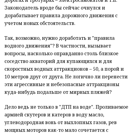
дорогах и тротуарах – электросамокатов и т.п.
Законодатель вроде бы сейчас очнулся и
дорабатывает правила дорожного движения с
учетом новых обстоятельств.
Так, возможно, нужно доработать и "правила
водного движения"? В частности, вызывает
вопросы, насколько оправданно столь близкое
соседство акваторий для купающихся и для
скоростных водных аттракционов – 50, а порой и
10 метров друг от друга. Не логично ли перенести
эти агрессивные и небезопасные аттракционы
куда-нибудь подальше от мирных пляжей?
Дело ведь не только в "ДТП на воде". Проливаемое
армией скутеров и катеров в воду масло,
углеводородная вонь от выхлопных газов, рев
мощных моторов как-то мало сочетается с