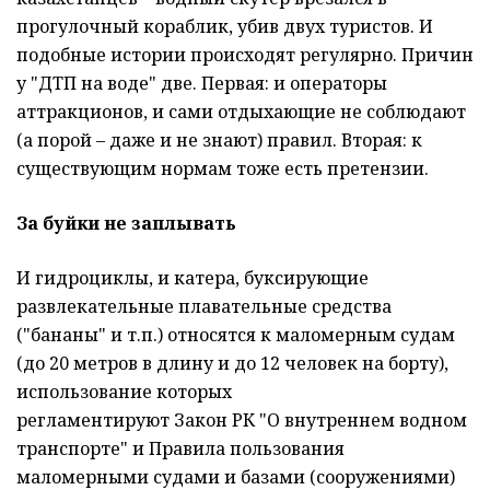
прогулочный кораблик, убив двух туристов. И
подобные истории происходят регулярно. Причин
у "ДТП на воде" две. Первая: и операторы
аттракционов, и сами отдыхающие не соблюдают
(а порой – даже и не знают) правил. Вторая: к
существующим нормам тоже есть претензии.
За буйки не заплывать
И гидроциклы, и катера, буксирующие
развлекательные плавательные средства
("бананы" и т.п.) относятся к маломерным судам
(до 20 метров в длину и до 12 человек на борту),
использование которых
регламентируют Закон РК "О внутреннем водном
транспорте" и Правила пользования
маломерными судами и базами (сооружениями)