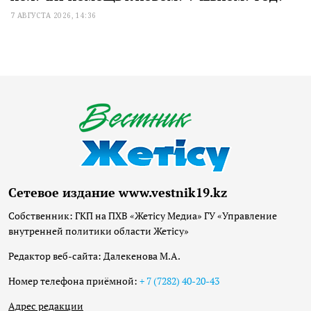
7 АВГУСТА 2026, 14:36
Сетевое издание www.vestnik19.kz
Собственник: ГКП на ПХВ «Жетісу Медиа» ГУ «Управление
внутренней политики области Жетісу»
Редактор веб-сайта: Далекенова М.А.
Номер телефона приёмной:
+ 7 (7282) 40-20-43
Адрес редакции