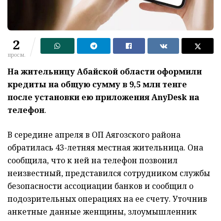
2
просм.
На жительницу Абайской области оформили
кредиты на общую сумму в 9,5 млн тенге
после установки ею приложения AnyDesk на
телефон
.
В середине апреля в ОП Аягозского района
обратилась 43-летняя местная жительница. Она
сообщила, что к ней на телефон позвонил
неизвестный, представился сотрудником службы
безопасности ассоциации банков и сообщил о
подозрительных операциях на ее счету. Уточнив
анкетные данные женщины, злоумышленник