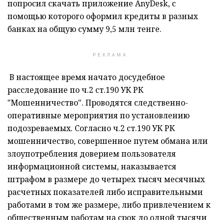
попросил скачать приложение AnyDesk, с
помощью которого оформил кредиты в разных
банках на общую сумму 9,5 млн тенге.
РЕКЛАМА
В настоящее время начато досудебное
расследование по ч.2 ст.190 УК РК
"Мошенничество". Проводятся следственно-
оперативные мероприятия по установлению
подозреваемых. Согласно ч.2 ст.190 УК РК
мошенничество, совершенное путем обмана или
злоупотребления доверием пользователя
информационной системы, наказывается
штрафом в размере до четырех тысяч месячных
расчетных показателей либо исправительными
работами в том же размере, либо привлечением к
общественным работам на срок до одной тысячи