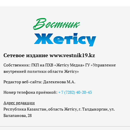
Сетевое издание www.vestnik19.kz
Собственник: ГКП на ПХВ «Жетісу Медиа» ГУ «Управление
внутренней политики области Жетісу»
Редактор веб-сайта: Далекенова М.А.
Номер телефона приёмной:
+ 7 (7282) 40-20-43
Адрес редакции
Республика Казахстан, область Жетісу, г. Талдыкорган, ул.
Балапанова, 28