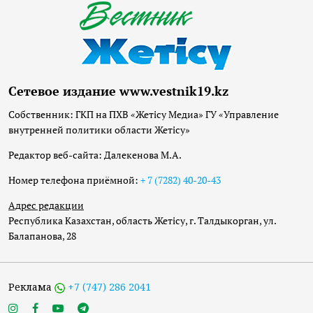
Сетевое издание www.vestnik19.kz
Собственник: ГКП на ПХВ «Жетісу Медиа» ГУ «Управление
внутренней политики области Жетісу»
Редактор веб-сайта: Далекенова М.А.
Номер телефона приёмной:
+ 7 (7282) 40-20-43
Адрес редакции
Республика Казахстан, область Жетісу, г. Талдыкорган, ул.
Балапанова, 28
Реклама
+7 (747) 286 2041