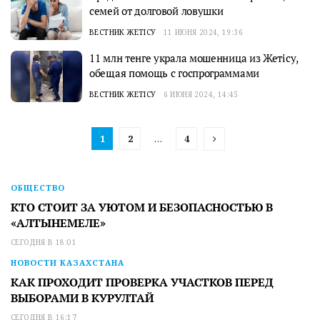
семей от долговой ловушки
ВЕСТНИК ЖЕТІСУ
11 ИЮНЯ 2024, 19:36
11 млн тенге украла мошенница из Жетісу,
обещая помощь с госпрограммами
ВЕСТНИК ЖЕТІСУ
6 ИЮНЯ 2024, 14:45
1
2
…
4
ОБЩЕСТВО
КТО СТОИТ ЗА УЮТОМ И БЕЗОПАСНОСТЬЮ В
«АЛТЫНЕМЕЛЕ»
СЕГОДНЯ В 18:01
НОВОСТИ КАЗАХСТАНА
КАК ПРОХОДИТ ПРОВЕРКА УЧАСТКОВ ПЕРЕД
ВЫБОРАМИ В КУРУЛТАЙ
СЕГОДНЯ В 16:17