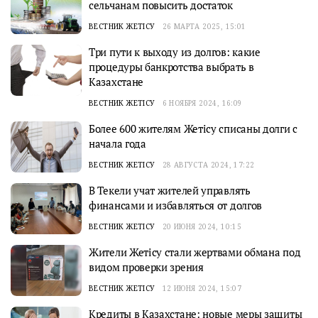
сельчанам повысить достаток
ВЕСТНИК ЖЕТІСУ
26 МАРТА 2025, 15:01
Три пути к выходу из долгов: какие
процедуры банкротства выбрать в
Казахстане
ВЕСТНИК ЖЕТІСУ
6 НОЯБРЯ 2024, 16:09
Более 600 жителям Жетісу списаны долги с
начала года
ВЕСТНИК ЖЕТІСУ
28 АВГУСТА 2024, 17:22
В Текели учат жителей управлять
финансами и избавляться от долгов
ВЕСТНИК ЖЕТІСУ
20 ИЮНЯ 2024, 10:15
Жители Жетісу стали жертвами обмана под
видом проверки зрения
ВЕСТНИК ЖЕТІСУ
12 ИЮНЯ 2024, 15:07
Кредиты в Казахстане: новые меры защиты