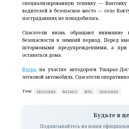
специализированную технику — Вахтовку 
водителей в безопасное место — село Кок
пострадавших не понадобилась.
Спасатели вновь обращают внимание 
безопасности в зимний период. Перед вы
штормовыми предупреждениями, а при 
оставаться дома.
Вчера
на участке автодороги Ушарал-Дос
легковой автомобиль. Спасатели оперативно
Тэги:
грузовик
жетысу
мчс
спасение
Будьте в ц
Подписывайтесь на наши официальн