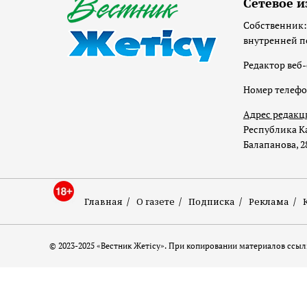
Сетевое и
Собственник:
внутренней п
Редактор веб-
Номер телеф
Адрес редакц
Республика Ка
Балапанова, 2
Главная
О газете
Подписка
Реклама
© 2023-2025 «Вестник Жетісу». При копировании материалов ссылк