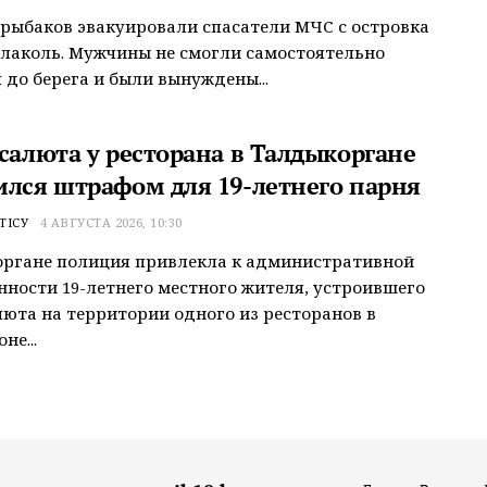
рыбаков эвакуировали спасатели МЧС с островка
Алаколь. Мужчины не смогли самостоятельно
 до берега и были вынуждены...
 салюта у ресторана в Талдыкоргане
ился штрафом для 19-летнего парня
ТІСУ
4 АВГУСТА 2026, 10:30
органе полиция привлекла к административной
нности 19-летнего местного жителя, устроившего
люта на территории одного из ресторанов в
не...