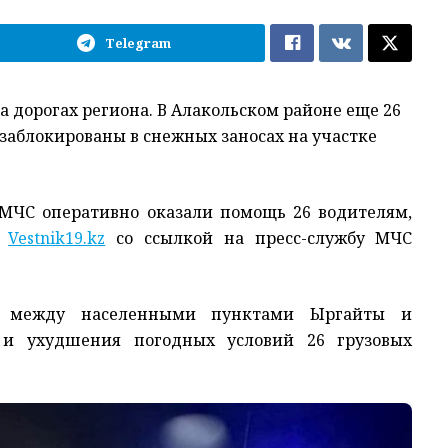
Telegram
 дорогах региона. В Алакольском районе еще 26
заблокированы в снежных заносах на участке
 МЧС оперативно оказали помощь 26 водителям,
т
Vestnik19.kz
со ссылкой на пресс-службу МЧС
к, между населенными пунктами Ыргайты и
а и ухудшения погодных условий 26 грузовых