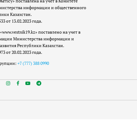
Жетісу» поставлена на учет в Комитете
истерства информации и общественного
лики Казахстан.
 от 13.02.2023 года.
«www.vestnik19.kz» поставлено на учет в
мации Министерства информации и
азвития Республики Казахстан.
 от 20.02.2023 года.
ррупции:
+7 (777) 388 0990