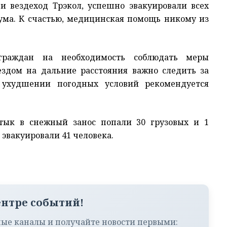
и вездеход Трэкол, успешно эвакуировали всех
тума. К счастью, медицинская помощь никому из
граждан на необходимость соблюдать меры
ездом на дальние расстояния важно следить за
ухудшении погодных условий рекомендуется
тык в снежный занос попали 30 грузовых и 1
 эвакуировали 41 человека.
ентре событий!
ые каналы и получайте новости первыми: