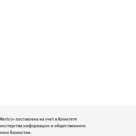
Жетісу» поставлена на учет в Комитете
истерства информации и общественного
лики Казахстан.