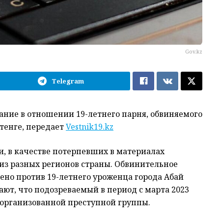
Gov.kz
Telegram
ание в отношении 19-летнего парня, обвиняемого
тенге, передает
Vestnik19.kz
, в качестве потерпевших в материалах
 из разных регионов страны. Обвинительное
но против 19-летнего уроженца города Абай
ют, что подозреваемый в период с марта 2023
е организованной преступной группы.