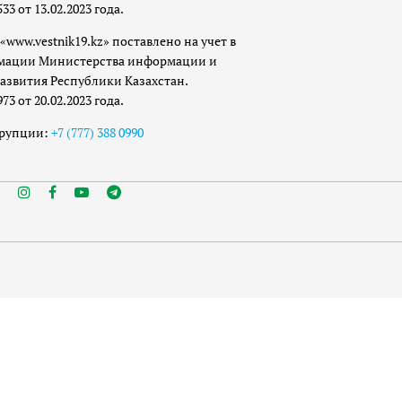
 от 13.02.2023 года.
«www.vestnik19.kz» поставлено на учет в
мации Министерства информации и
азвития Республики Казахстан.
 от 20.02.2023 года.
ррупции:
+7 (777) 388 0990