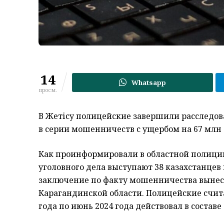
14
Whatsapp
просм.
В Жетісу полицейские завершили расследов
в серии мошенничеств с ущербом на 67 млн 
Как проинформировали в областной полиции
уголовного дела выступают 38 казахстанцев
заключение по факту мошенничества вынесе
Карагандинской области. Полицейские счита
года по июнь 2024 года действовал в состав