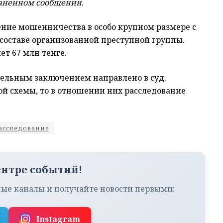
раненном сообщении.
ие мошенничества в особо крупном размере с
оставе организованной преступной группы.
т 67 млн тенге.
тельным заключением направлено в суд.
ой схемы, то в отношении них расследование
асследование
ентре событий!
ые каналы и получайте новости первыми:
Instagram