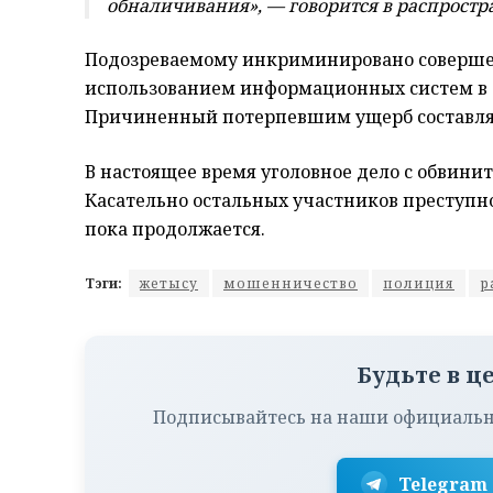
обналичивания», — говорится в распрост
Подозреваемому инкриминировано совершен
использованием информационных систем в с
Причиненный потерпевшим ущерб составляе
В настоящее время уголовное дело с обвини
Касательно остальных участников преступн
пока продолжается.
Тэги:
жетысу
мошенничество
полиция
р
Будьте в ц
Подписывайтесь на наши официальн
Telegram