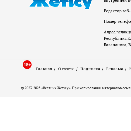
внутренней п
Редактор веб-
Номер телеф
Адрес редакц
Республика Ка
Балапанова, 2
Главная
О газете
Подписка
Реклама
© 2023-2025 «Вестник Жетісу». При копировании материалов ссылк