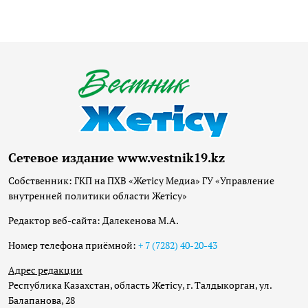
Сетевое издание www.vestnik19.kz
Собственник: ГКП на ПХВ «Жетісу Медиа» ГУ «Управление
внутренней политики области Жетісу»
Редактор веб-сайта: Далекенова М.А.
Номер телефона приёмной:
+ 7 (7282) 40-20-43
Адрес редакции
Республика Казахстан, область Жетісу, г. Талдыкорган, ул.
Балапанова, 28