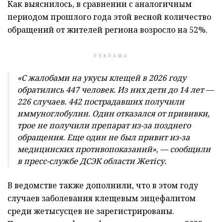
Как выяснилось, в сравнении с аналогичным
периодом прошлого года этой весной количество
обращений от жителей региона возросло на 52%.
РЕКЛАМА
«С жалобами на укусы клещей в 2026 году
обратились 447 человек. Из них дети до 14 лет —
226 случаев. 442 пострадавших получили
иммуноглобулин. Один отказался от прививки,
трое не получили препарат из-за позднего
обращения. Еще один не был привит из-за
медицинских противопоказаний», — сообщили
в пресс-службе ДСЭК
области Жетісу.
В ведомстве также дополнили, что в этом году
случаев заболевания клещевым энцефалитом
среди жетысусцев не зарегистрированы.