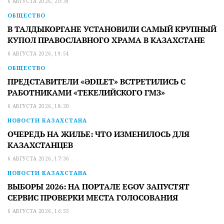
6 АВГУСТА 2026, 20:39
ОБЩЕСТВО
В ТАЛДЫКОРГАНЕ УСТАНОВИЛИ САМЫЙ КРУПНЫЙ
КУПОЛ ПРАВОСЛАВНОГО ХРАМА В КАЗАХСТАНЕ
6 АВГУСТА 2026, 19:54
ОБЩЕСТВО
ПРЕДСТАВИТЕЛИ «ӘDILET» ВСТРЕТИЛИСЬ С
РАБОТНИКАМИ «ТЕКЕЛИЙСКОГО ГМЗ»
6 АВГУСТА 2026, 18:20
НОВОСТИ КАЗАХСТАНА
ОЧЕРЕДЬ НА ЖИЛЬЕ: ЧТО ИЗМЕНИЛОСЬ ДЛЯ
КАЗАХСТАНЦЕВ
6 АВГУСТА 2026, 17:36
НОВОСТИ КАЗАХСТАНА
ВЫБОРЫ 2026: НА ПОРТАЛЕ EGOV ЗАПУСТЯТ
СЕРВИС ПРОВЕРКИ МЕСТА ГОЛОСОВАНИЯ
6 АВГУСТА 2026, 16:55