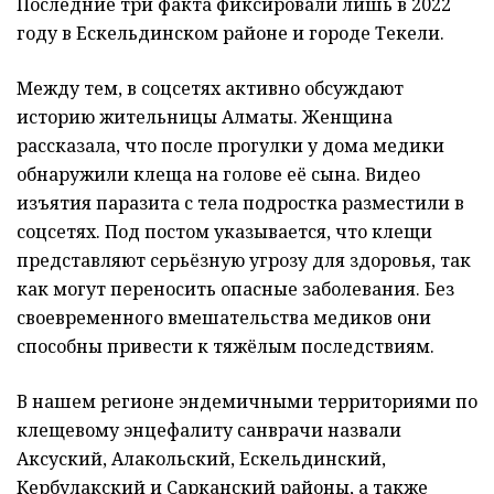
Последние три факта фиксировали лишь в 2022
году в Ескельдинском районе и городе Текели.
Между тем, в соцсетях активно обсуждают
историю жительницы Алматы. Женщина
рассказала, что после прогулки у дома медики
обнаружили клеща на голове её сына. Видео
изъятия паразита с тела подростка разместили в
соцсетях. Под постом указывается, что клещи
представляют серьёзную угрозу для здоровья, так
как могут переносить опасные заболевания. Без
своевременного вмешательства медиков они
способны привести к тяжёлым последствиям.
В нашем регионе эндемичными территориями по
клещевому энцефалиту санврачи назвали
Аксуский, Алакольский, Ескельдинский,
Кербулакский и Сарканский районы, а также