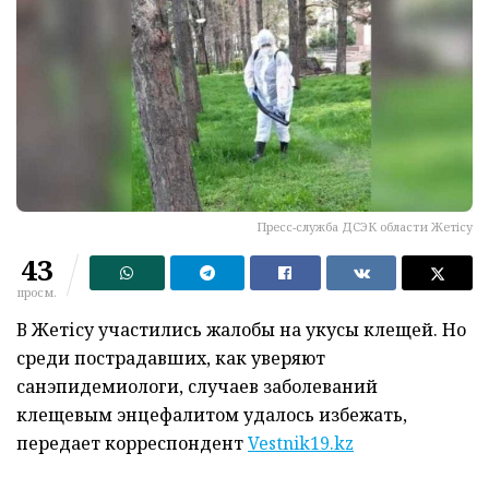
Пресс-служба ДСЭК области Жетiсу
43
просм.
В Жетісу участились жалобы на укусы клещей. Но
среди пострадавших, как уверяют
санэпидемиологи, случаев заболеваний
клещевым энцефалитом удалось избежать,
передает корреспондент
Vestnik19.kz