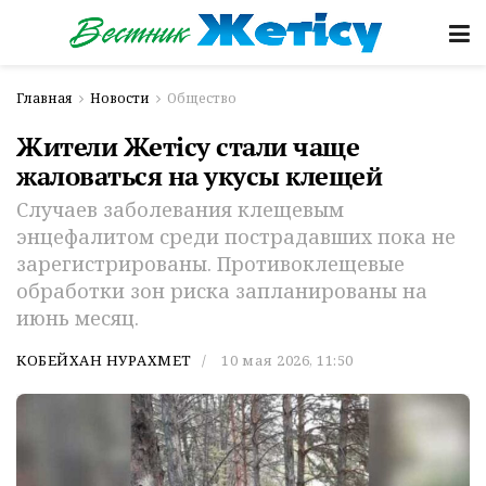
Главная
Новости
Общество
Жители Жетiсу стали чаще
жаловаться на укусы клещей
Случаев заболевания клещевым
энцефалитом среди пострадавших пока не
зарегистрированы. Противоклещевые
обработки зон риска запланированы на
июнь месяц.
КОБЕЙХАН НУРАХМЕТ
10 мая 2026, 11:50