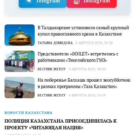
Telegram
Instagram
В Талдыкоргане установили самый крупный
купол православного храма в Казахстане
ТАТЬЯНА ДЕМИДОВА
6 АВГУСТА 2026, 19:54
Представители «ӘDILET» встретились с
работниками «Текелийского ГМЗ»
ВЕСТНИК ЖЕТІСУ
6 АВГУСТА 2026, 18:20
На побережье Балхаша прошел экосубботник
в рамках программы «Таза Қазақстан»
ВЕСТНИК ЖЕТІСУ
6 АВГУСТА 2026, 15:19
НОВОСТИ КАЗАХСТАНА
ПОЛИЦИЯ КАЗАХСТАНА ПРИСОЕДИНИЛАСЬ К
ПРОЕКТУ «ЧИТАЮЩАЯ НАЦИЯ»